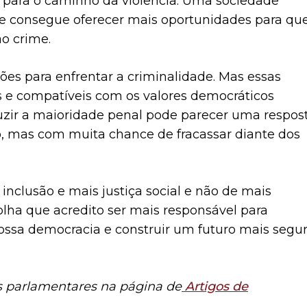
 para o caminho da violência. Uma sociedade
e consegue oferecer mais oportunidades para qu
o crime.
ções para enfrentar a criminalidade. Mas essas
as e compatíveis com os valores democráticos
duzir a maioridade penal pode parecer uma respos
 mas com muita chance de fracassar diante dos
nclusão e mais justiça social e não de mais
olha que acredito ser mais responsável para
 nossa democracia e construir um futuro mais segu
os parlamentares na página de
Artigos de