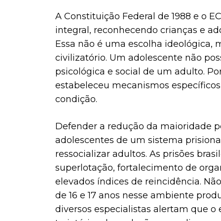
A Constituição Federal de 1988 e o E
integral, reconhecendo crianças e 
Essa não é uma escolha ideológica, m
civilizatório. Um adolescente não p
psicológica e social de um adulto. Por
estabeleceu mecanismos específicos
condição.
Defender a redução da maioridade pe
adolescentes de um sistema prisiona
ressocializar adultos. As prisões bra
superlotação, fortalecimento de organ
elevados índices de reincidência. Não
de 16 e 17 anos nesse ambiente produ
diversos especialistas alertam que 