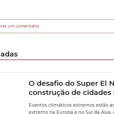
ixar um comentário
nadas
O desafio do Super El N
construção de cidades r
Eventos climáticos extremos estão 
extremo na Europa e no Sul da Ásia, c