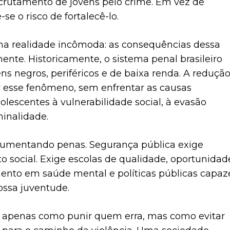
recrutamento de jovens pelo crime. Em vez de
-se o risco de fortalecê-lo.
a realidade incômoda: as consequências dessa
ente. Historicamente, o sistema penal brasileiro
ns negros, periféricos e de baixa renda. A reduçã
 esse fenômeno, sem enfrentar as causas
olescentes à vulnerabilidade social, à evasão
minalidade.
aumentando penas. Segurança pública exige
to social. Exige escolas de qualidade, oportunidad
imento em saúde mental e políticas públicas capaz
ossa juventude.
 apenas como punir quem erra, mas como evitar