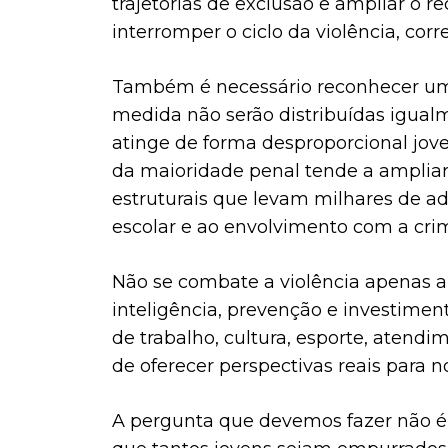
trajetórias de exclusão e ampliar o 
interromper o ciclo da violência, corre
Também é necessário reconhecer um
medida não serão distribuídas igualm
atinge de forma desproporcional jove
da maioridade penal tende a ampliar
estruturais que levam milhares de ad
escolar e ao envolvimento com a cri
Não se combate a violência apenas 
inteligência, prevenção e investimen
de trabalho, cultura, esporte, atend
de oferecer perspectivas reais para n
A pergunta que devemos fazer não é