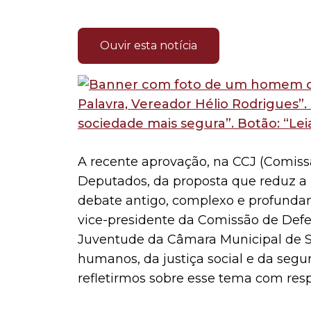
Ouvir esta notícia
A recente aprovação, na CCJ (Comiss
Deputados, da proposta que reduz a 
debate antigo, complexo e profundam
vice-presidente da Comissão de Defes
Juventude da Câmara Municipal de S
humanos, da justiça social e da seg
refletirmos sobre esse tema com res