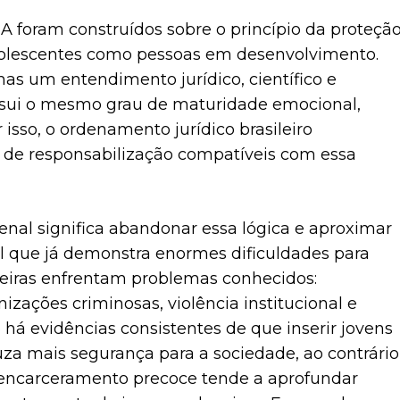
CA foram construídos sobre o princípio da proteçã
adolescentes como pessoas em desenvolvimento.
as um entendimento jurídico, científico e
ossui o mesmo grau de maturidade emocional,
 isso, o ordenamento jurídico brasileiro
 de responsabilização compatíveis com essa
nal significa abandonar essa lógica e aproximar
l que já demonstra enormes dificuldades para
sileiras enfrentam problemas conhecidos:
izações criminosas, violência institucional e
 há evidências consistentes de que inserir jovens
za mais segurança para a sociedade, ao contrário
o encarceramento precoce tende a aprofundar