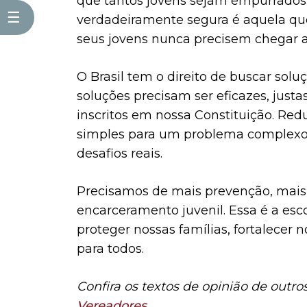
que tantos jovens sejam empurrados
☰
verdadeiramente segura é aquela qu
seus jovens nunca precisem chegar a
O Brasil tem o direito de buscar solu
soluções precisam ser eficazes, just
inscritos em nossa Constituição. Re
simples para um problema complexo,
desafios reais.
Precisamos de mais prevenção, mais i
encarceramento juvenil. Essa é a esc
proteger nossas famílias, fortalecer
para todos.
Confira os textos de opinião de outr
Vereadores