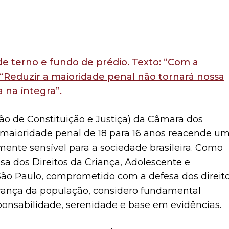
ão de Constituição e Justiça) da Câmara dos
maioridade penal de 18 para 16 anos reacende u
ente sensível para a sociedade brasileira. Como
a dos Direitos da Criança, Adolescente e
ão Paulo, comprometido com a defesa dos direit
urança da população, considero fundamental
ponsabilidade, serenidade e base em evidências.