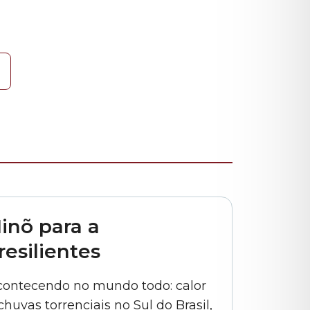
inõ para a
esilientes
acontecendo no mundo todo: calor
huvas torrenciais no Sul do Brasil,