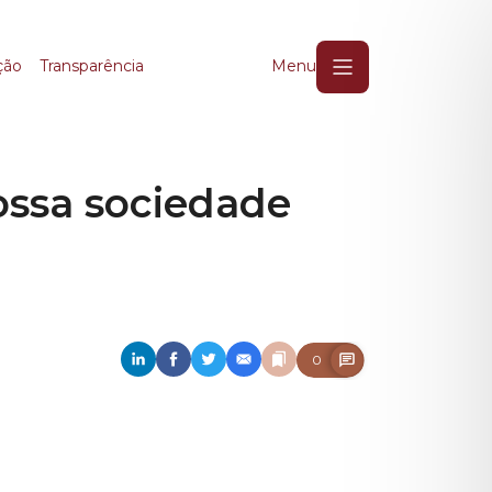
ssa sociedade mais se
ção
Transparência
Menu
ossa sociedade
0