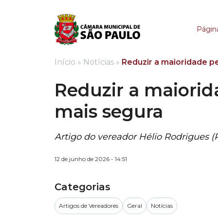
Reduzir a maioridade
Página
Início
»
Notícias
»
Reduzir a maioridade p
Reduzir a maiorid
mais segura
Artigo do vereador Hélio Rodrigues (
12 de junho de 2026 - 14:51
Categorias
Artigos de Vereadores
Geral
Notícias