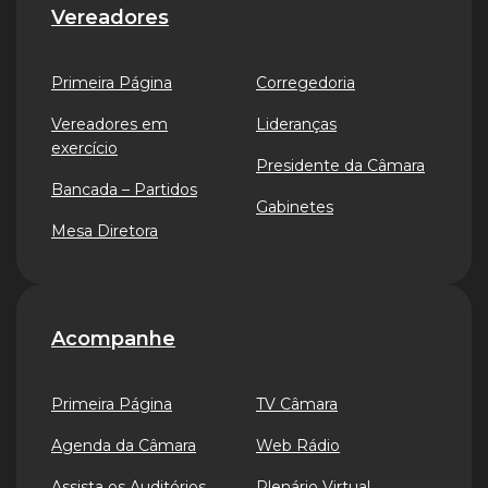
Vereadores
Primeira Página
Corregedoria
Vereadores em
Lideranças
exercício
Presidente da Câmara
Bancada – Partidos
Gabinetes
Mesa Diretora
Acompanhe
Primeira Página
TV Câmara
Agenda da Câmara
Web Rádio
Assista os Auditórios
Plenário Virtual