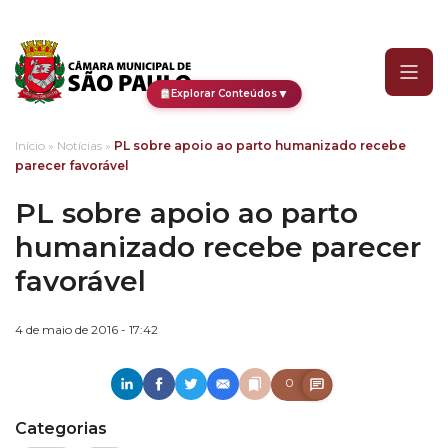
PL sobre apoio ao parto 
▼
Explorar Conteúdos
Início
»
Notícias
»
PL sobre apoio ao parto humanizado recebe
parecer favorável
PL sobre apoio ao parto
humanizado recebe parecer
favorável
4 de maio de 2016 - 17:42
0
Categorias