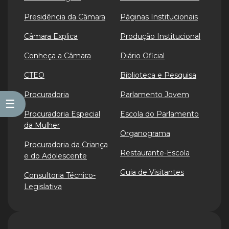
Presidência da Câmara
Páginas Institucionais
Câmara Explica
Produção Institucional
Conheça a Câmara
Diário Oficial
CTEO
Biblioteca e Pesquisa
Procuradoria
Parlamento Jovem
☰
Procuradoria Especial
Escola do Parlamento
da Mulher
Organograma
Procuradoria da Criança
Restaurante-Escola
e do Adolescente
Guia de Visitantes
Consultoria Técnico-
Legislativa