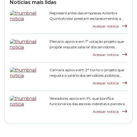
Notícias mais lidas
Representantes das empresas Airbnb e
QuintoAndar prestam esclarecimentos à
CPI HIS
Acessar notícia
Plenário aprova em 1ª votação projeto que
propõe reajuste salarial dos servidores
municipais
Acessar notícia
Câmara aprova em 2° turno o projeto que
reajusta o salário dos servidores públicos
municipais
Acessar notícia
Vereadores aprovam PL que bonifica
funcionários das escolas indiretas e parceiras
da rede municipal
Acessar notícia