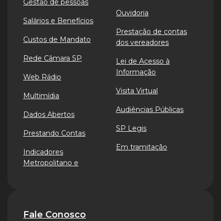
Gestão de pessoas
Ouvidoria
Salários e Benefícios
Prestação de contas
Custos de Mandato
dos vereadores
Rede Câmara SP
Lei de Acesso à
Informação
Web Rádio
Visita Virtual
Multimídia
Audiências Públicas
Dados Abertos
SP Legis
Prestando Contas
Em tramitação
Indicadores
Metropolitano e
Fale Conosco