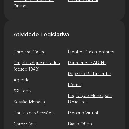
Online
Atividade Legislativa
Primeira Página
Frentes Parlamentares
Projetos Apresentados
Pareceres e ADINs
(desde 1948)
Registro Parlamentar
Agenda
Fóruns
SP Legis
Legislação Municipal –
Sessão Plenária
Biblioteca
Pautas das Sessões
Plenário Virtual
Comissões
Diário Oficial