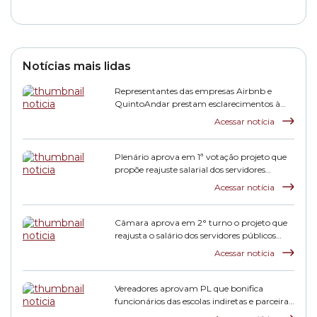
Notícias mais lidas
Representantes das empresas Airbnb e
QuintoAndar prestam esclarecimentos à
CPI HIS
Acessar notícia
Plenário aprova em 1ª votação projeto que
propõe reajuste salarial dos servidores
municipais
Acessar notícia
Câmara aprova em 2° turno o projeto que
reajusta o salário dos servidores públicos
municipais
Acessar notícia
Vereadores aprovam PL que bonifica
funcionários das escolas indiretas e parceiras
da rede municipal