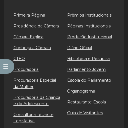
Primeira Página
Prêmios Institucionais
Presidência da Câmara
Páginas Institucionais
Câmara Explica
Produção Institucional
Conheça a Câmara
Diário Oficial
CTEO
Biblioteca e Pesquisa
☰
Procuradoria
Parlamento Jovem
Procuradoria Especial
Escola do Parlamento
da Mulher
Organograma
Procuradoria da Criança
Restaurante-Escola
e do Adolescente
Guia de Visitantes
Consultoria Técnico-
Legislativa