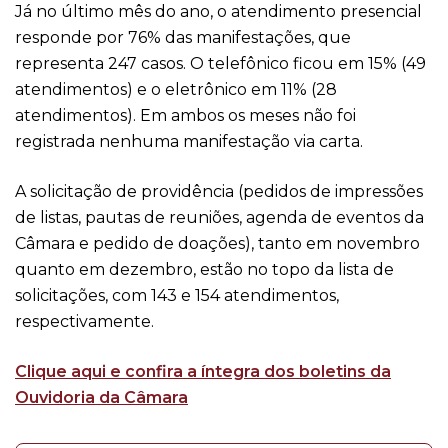
Já no último mês do ano, o atendimento presencial
responde por 76% das manifestações, que
representa 247 casos. O telefônico ficou em 15% (49
atendimentos) e o eletrônico em 11% (28
atendimentos). Em ambos os meses não foi
registrada nenhuma manifestação via carta.
A solicitação de providência (pedidos de impressões
de listas, pautas de reuniões, agenda de eventos da
Câmara e pedido de doações), tanto em novembro
quanto em dezembro, estão no topo da lista de
solicitações, com 143 e 154 atendimentos,
respectivamente.
Clique aqui e confira a íntegra dos boletins da
Ouvidoria da Câmara