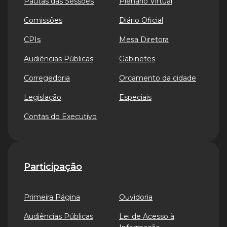
Pautas das Sessões
Plenário Virtual
Comissões
Diário Oficial
CPIs
Mesa Diretora
Audiências Públicas
Gabinetes
Corregedoria
Orçamento da cidade
Legislação
Especiais
Contas do Executivo
Participação
Primeira Página
Ouvidoria
Audiências Públicas
Lei de Acesso à