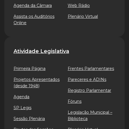
Agenda da Câmara
Web Rádio
Assista os Auditórios
Plenário Virtual
Online
Atividade Legislativa
Primeira Página
Frentes Parlamentares
Projetos Apresentados
Pareceres e ADINs
(desde 1948)
Registro Parlamentar
Agenda
Fóruns
SP Legis
Legislação Municipal –
Sessão Plenária
Biblioteca