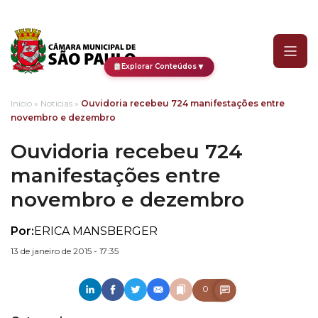
Ouvidoria recebeu 724 m
▼
Explorar Conteúdos
Início
»
Notícias
»
Ouvidoria recebeu 724 manifestações entre
novembro e dezembro
Ouvidoria recebeu 724
manifestações entre
novembro e dezembro
Por:
ERICA MANSBERGER
13 de janeiro de 2015 - 17:35
0