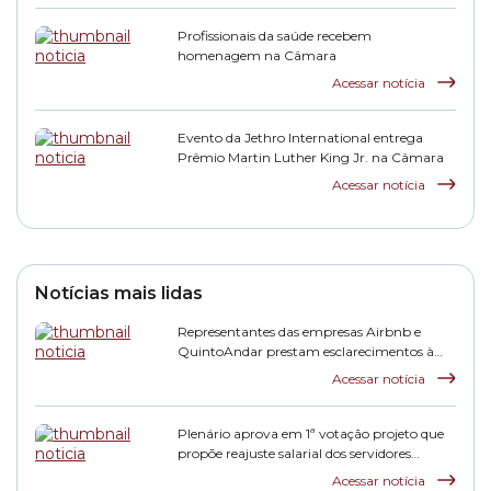
Profissionais da saúde recebem
homenagem na Câmara
Acessar notícia
Evento da Jethro International entrega
Prêmio Martin Luther King Jr. na Câmara
Acessar notícia
Notícias mais lidas
Representantes das empresas Airbnb e
QuintoAndar prestam esclarecimentos à
CPI HIS
Acessar notícia
Plenário aprova em 1ª votação projeto que
propõe reajuste salarial dos servidores
municipais
Acessar notícia