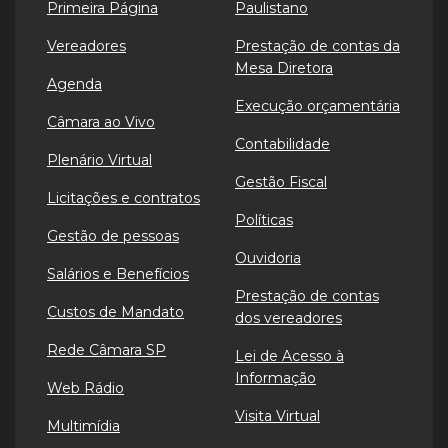
Primeira Página
Paulistano
Vereadores
Prestação de contas da
Mesa Diretora
Agenda
Execução orçamentária
Câmara ao Vivo
Contabilidade
Plenário Virtual
Gestão Fiscal
Licitações e contratos
Políticas
Gestão de pessoas
Ouvidoria
Salários e Benefícios
Prestação de contas
Custos de Mandato
dos vereadores
Rede Câmara SP
Lei de Acesso à
Informação
Web Rádio
Visita Virtual
Multimídia