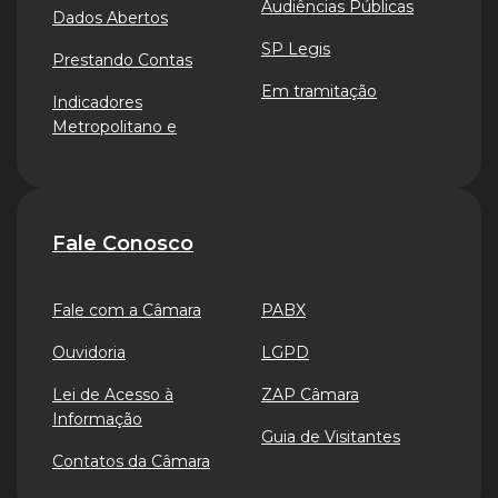
Audiências Públicas
Dados Abertos
SP Legis
Prestando Contas
Em tramitação
Indicadores
Metropolitano e
Fale Conosco
Fale com a Câmara
PABX
Ouvidoria
LGPD
Lei de Acesso à
ZAP Câmara
Informação
Guia de Visitantes
Contatos da Câmara