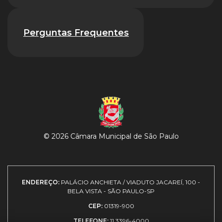
Perguntas Frequentes
© 2026 Câmara Municipal de São Paulo
ENDEREÇO:
PALÁCIO ANCHIETA / VIADUTO JACAREÍ, 100 -
BELA VISTA - SÃO PAULO-SP
CEP:
01319-900
TELEFONE:
11 3396-4000