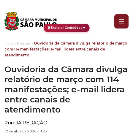
Ouvidoria da Câmara divu
▼
Explorar Conteúdos
Início
»
Notícias
»
Ouvidoria da Câmara divulga relatório de março
com 114 manifestações; e-mail lidera entre canais de
atendimento
Ouvidoria da Câmara divulga
relatório de março com 114
manifestações; e-mail lidera
entre canais de
atendimento
Por:
DA REDAÇÃO
10 de abril de 2026 - 11:23