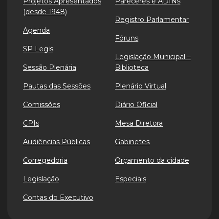
Projetos Apresentados
Pareceres e ADINs
(desde 1948)
Registro Parlamentar
Agenda
Fóruns
SP Legis
Legislação Municipal –
Sessão Plenária
Biblioteca
Pautas das Sessões
Plenário Virtual
Comissões
Diário Oficial
CPIs
Mesa Diretora
Audiências Públicas
Gabinetes
Corregedoria
Orçamento da cidade
Legislação
Especiais
Contas do Executivo