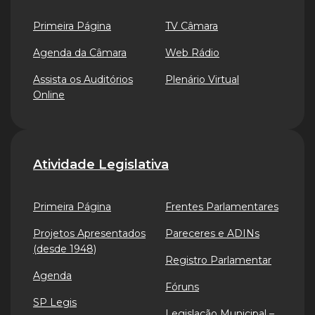
Primeira Página
TV Câmara
Agenda da Câmara
Web Rádio
Assista os Auditórios
Plenário Virtual
Online
Atividade Legislativa
Primeira Página
Frentes Parlamentares
Projetos Apresentados
Pareceres e ADINs
(desde 1948)
Registro Parlamentar
Agenda
Fóruns
SP Legis
Legislação Municipal –