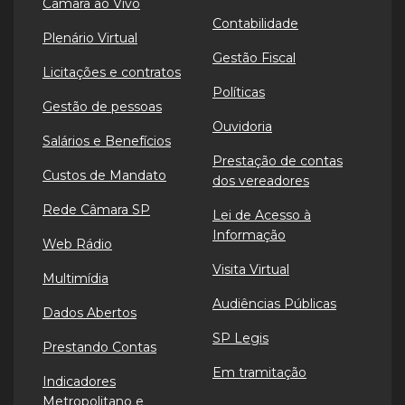
Câmara ao Vivo
Contabilidade
Plenário Virtual
Gestão Fiscal
Licitações e contratos
Políticas
Gestão de pessoas
Ouvidoria
Salários e Benefícios
Prestação de contas
Custos de Mandato
dos vereadores
Rede Câmara SP
Lei de Acesso à
Informação
Web Rádio
Visita Virtual
Multimídia
Audiências Públicas
Dados Abertos
SP Legis
Prestando Contas
Em tramitação
Indicadores
Metropolitano e