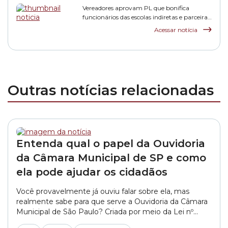
Vereadores aprovam PL que bonifica
funcionários das escolas indiretas e parceiras
da rede municipal
Acessar notícia
Outras notícias relacionadas
Entenda qual o papel da Ouvidoria
da Câmara Municipal de SP e como
ela pode ajudar os cidadãos
Você provavelmente já ouviu falar sobre ela, mas
realmente sabe para que serve a Ouvidoria da Câmara
Municipal de São Paulo? Criada por meio da Lei nº
15.507, de 15 de dezembro de 2011, a Ouvidoria é um