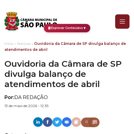
Ouvidoria da Câmara de 
▼
Explorar Conteúdos
Início
»
Notícias
»
Ouvidoria da Câmara de SP divulga balanço de
atendimentos de abril
Ouvidoria da Câmara de SP
divulga balanço de
atendimentos de abril
Por:
DA REDAÇÃO
13 de maio de 2026 - 12:35
0