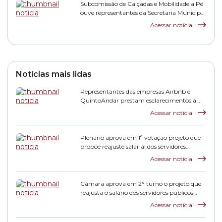
Subcomissão de Calçadas e Mobilidade a Pé
ouve representantes da Secretaria Municipal
de Subprefeituras
Acessar notícia
Notícias mais lidas
Representantes das empresas Airbnb e
QuintoAndar prestam esclarecimentos à
CPI HIS
Acessar notícia
Plenário aprova em 1ª votação projeto que
propõe reajuste salarial dos servidores
municipais
Acessar notícia
Câmara aprova em 2° turno o projeto que
reajusta o salário dos servidores públicos
municipais
Acessar notícia