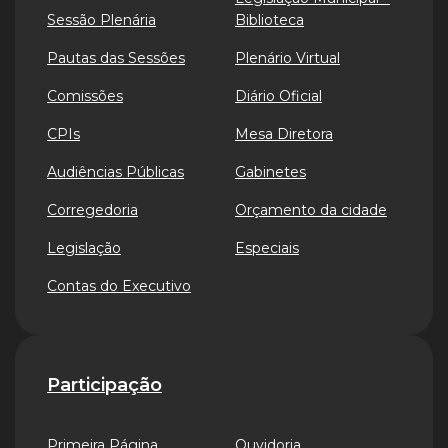
Sessão Plenária
Biblioteca
Pautas das Sessões
Plenário Virtual
Comissões
Diário Oficial
CPIs
Mesa Diretora
Audiências Públicas
Gabinetes
Corregedoria
Orçamento da cidade
Legislação
Especiais
Contas do Executivo
Participação
Primeira Página
Ouvidoria