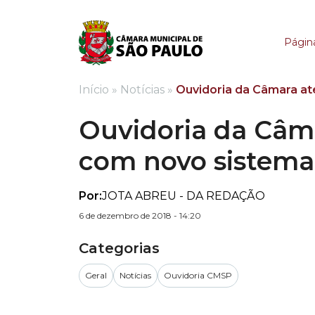
Ouvidoria da Câmara 
Página
Início
»
Notícias
»
Ouvidoria da Câmara a
Ouvidoria da Câm
com novo sistema 
Por:
JOTA ABREU - DA REDAÇÃO
6 de dezembro de 2018 - 14:20
Categorias
Geral
Notícias
Ouvidoria CMSP