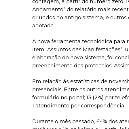
contagem, a partir do número zero. P
Andamento” do relatório mais recent
oriundos do antigo sistema, e outros
adotada.
A nova ferramenta tecnológica para 
item “Assuntos das Manifestações”, u
elaboração do novo sistema, foi conc
preenchimento dos protocolos. Assim, 
Em relação às estatísticas de novemb
presenciais. Entre os outros atendime
formulário no portal; 13 (2%) por tel
1 atendimento por correspondência.
Durante o mês passado, 64% dos ate