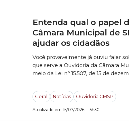
Entenda qual o papel d
Câmara Municipal de S
ajudar os cidadãos
Você provavelmente já ouviu falar s
que serve a Ouvidoria da Câmara Mun
meio da Lei nº 15.507, de 15 de deze
canal de comunicação entre o cidad
Paulo. Por meio deste canal,... »
Geral
Notícias
Ouvidoria CMSP
Atualizado em 15/07/2026 - 15h30