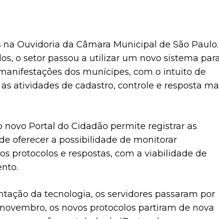
 na Ouvidoria da Câmara Municipal de São Paulo.
s, o setor passou a utilizar um novo sistema par
s manifestações dos munícipes, com o intuito de
as atividades de cadastro, controle e resposta ma
o novo Portal do Cidadão permite registrar as
e oferecer a possibilidade de monitorar
s protocolos e respostas, com a viabilidade de
ento.
ação da tecnologia, os servidores passaram por
novembro, os novos protocolos partiram de nova