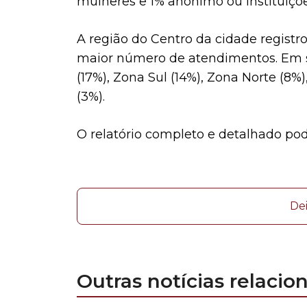
mulheres e 1% anônimo ou instituiçõe
A região do Centro da cidade registro
maior número de atendimentos. Em s
(17%), Zona Sul (14%), Zona Norte (8%
(3%).
O relatório completo e detalhado po
De
Outras notícias relacio