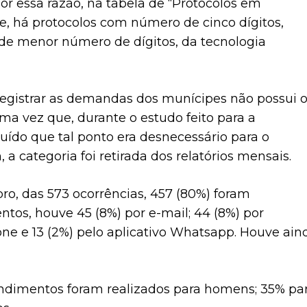
or essa razão, na tabela de “Protocolos em
e, há protocolos com número de cinco dígitos,
 de menor número de dígitos, da tecnologia
registrar as demandas dos munícipes não possui 
ma vez que, durante o estudo feito para a
luído que tal ponto era desnecessário para o
a categoria foi retirada dos relatórios mensais.
ro, das 573 ocorrências, 457 (80%) foram
ntos, houve 45 (8%) por e-mail; 44 (8%) por
efone e 13 (2%) pelo aplicativo Whatsapp. Houve ain
ndimentos foram realizados para homens; 35% pa