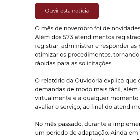
Ouvir esta notícia
O mês de novembro foi de novidades
Além dos 573 atendimentos registrado
registrar, administrar e responder a
otimizar os procedimentos, tornando 
rápidas para as solicitações.
O relatório da Ouvidoria explica que 
demandas de modo mais fácil, além d
virtualmente e a qualquer momento o
avaliar o serviço, ao final do atendim
No mês passado, durante a implement
um período de adaptação. Ainda em 