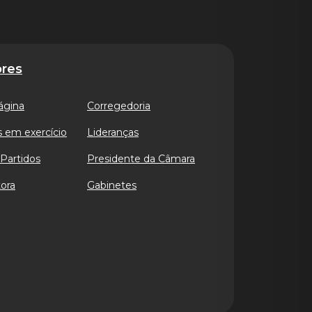
res
ágina
Corregedoria
 em exercício
Lideranças
Partidos
Presidente da Câmara
ora
Gabinetes