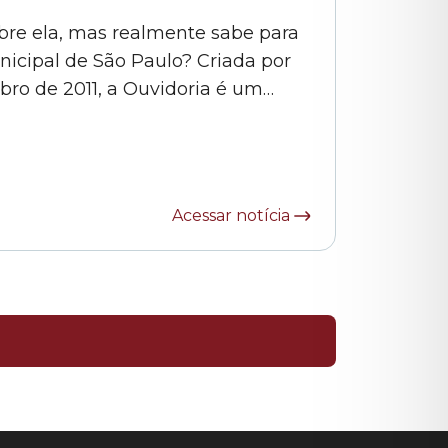
obre ela, mas realmente sabe para
icipal de São Paulo? Criada por
mbro de 2011, a Ouvidoria é um
ão e a Câmara Municipal de São
Acessar notícia