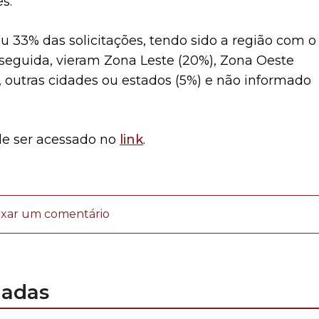
s.
u 33% das solicitações, tendo sido a região com o
eguida, vieram Zona Leste (20%), Zona Oeste
), outras cidades ou estados (5%) e não informado
de ser acessado no
link
.
ixar um comentário
nadas