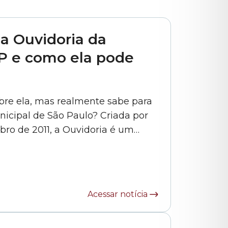
a Ouvidoria da
P e como ela pode
obre ela, mas realmente sabe para
icipal de São Paulo? Criada por
mbro de 2011, a Ouvidoria é um
ão e a Câmara Municipal de São
Acessar notícia