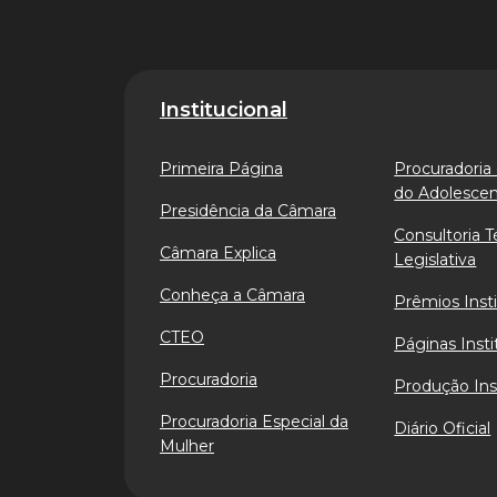
Institucional
Primeira Página
Procuradoria 
do Adolesce
Presidência da Câmara
Consultoria T
Câmara Explica
Legislativa
Conheça a Câmara
Prêmios Insti
CTEO
Páginas Insti
Procuradoria
Produção Ins
Procuradoria Especial da
Diário Oficial
Mulher