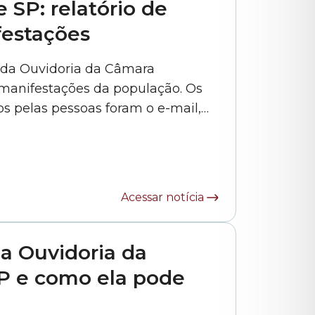
 SP: relatório de
festações
 da Ouvidoria da Câmara
 manifestações da população. Os
s pelas pessoas foram o e-mail,
a aparecem os contatos via Portal
sencialmente, 3%. O documento
Acessar notícia
a Ouvidoria da
P e como ela pode