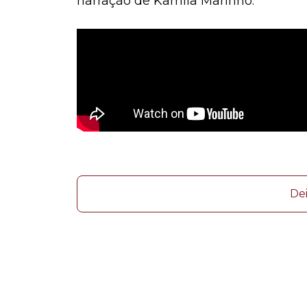
narração de Kamila Marinho:
De