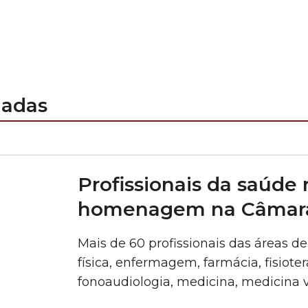
nadas
Profissionais da saúde
homenagem na Câmar
Mais de 60 profissionais das áreas d
física, enfermagem, farmácia, fisioter
fonoaudiologia, medicina, medicina ve
psicologia, serviço social e técnicos