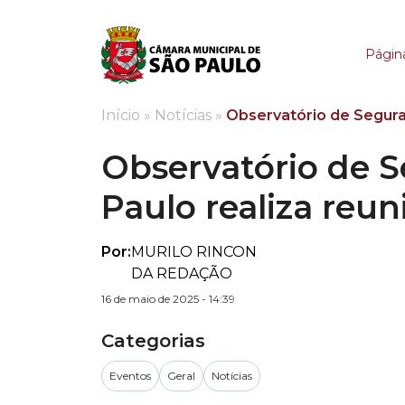
Observatório de Segur
Página
Início
»
Notícias
»
Observatório de Seguran
Observatório de S
Paulo realiza reu
Por:
MURILO RINCON
DA REDAÇÃO
16 de maio de 2025 - 14:39
Categorias
Eventos
Geral
Notícias