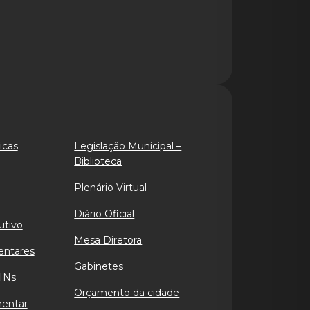
icas
Legislação Municipal –
Biblioteca
Plenário Virtual
Diário Oficial
utivo
Mesa Diretora
entares
Gabinetes
INs
Orçamento da cidade
mentar