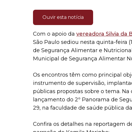
Ouvir esta notícia
Com o apoio da
vereadora Silvia da
São Paulo sediou nesta quinta-feira (
de Segurança Alimentar e Nutricional
Municipal de Segurança Alimentar Nut
Os encontros têm como principal obje
instrumento de supervisão, implanta
públicas propostas sobre o tema. Na
lançamento do 2º Panorama de Segur
29, na faculdade de saúde pública da
Confira os detalhes na reportagem d