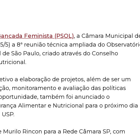
 Bancada Feminista (PSOL)
, a Câmara Municipal d
15/5) a 8ª reunião técnica ampliada do Observatóri
 de São Paulo, criado através do Conselho
ricional.
tivo a elaboração de projetos, além de ser um
ção, monitoramento e avaliação das políticas
 oportunidade, também foi anunciado o
ança Alimentar e Nutricional para o próximo dia
 USP.
e Murilo Rincon para a Rede Câmara SP, com