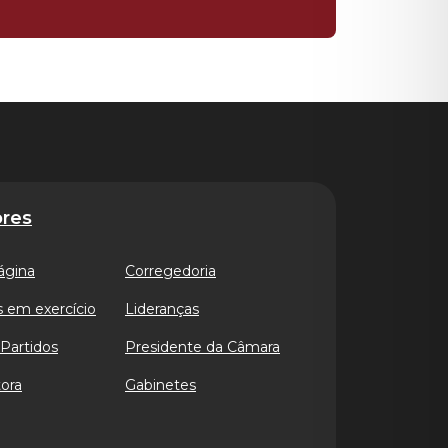
res
ágina
Corregedoria
 em exercício
Lideranças
Partidos
Presidente da Câmara
ora
Gabinetes