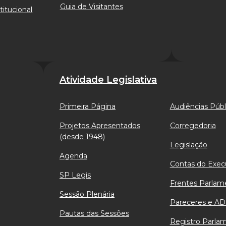
Guia de Visitantes
titucional
Atividade Legislativa
Primeira Página
Audiências Públ
Projetos Apresentados
Corregedoria
(desde 1948)
Legislação
Agenda
Contas do Exec
SP Legis
Frentes Parlam
Sessão Plenária
Pareceres e AD
Pautas das Sessões
Registro Parla