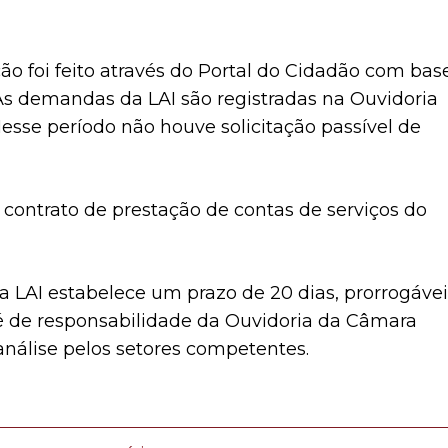
o foi feito através do Portal do Cidadão com bas
 As demandas da LAI são registradas na Ouvidoria
esse período não houve solicitação passível de
 contrato de prestação de contas de serviços do
 a LAI estabelece um prazo de 20 dias, prorrogávei
 é de responsabilidade da Ouvidoria da Câmara
nálise pelos setores competentes.