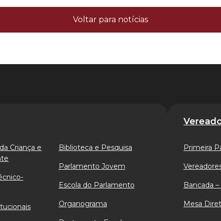
Voltar para notícias
Vereado
da Criança e
Biblioteca e Pesquisa
Primeira P
nte
Parlamento Jovem
Vereadores
écnico-
Escola do Parlamento
Bancada – 
Organograma
Mesa Diret
tucionais