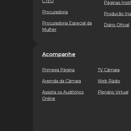
CTEO
Páginas Insti
Procuradoria
Produção Ins
Procuradoria Especial da
Diário Oficial
Mulher
Acompanhe
Primeira Página
TV Câmara
Agenda da Câmara
Web Rádio
Assista os Auditórios
Plenário Virtual
Online