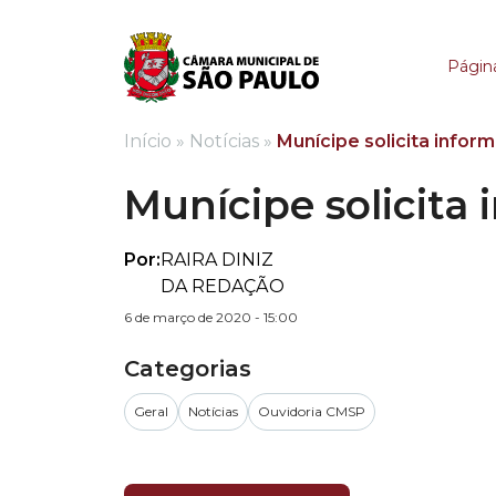
Munícipe solicita inf
Página
Início
»
Notícias
»
Munícipe solicita infor
Munícipe solicita
Por:
RAIRA DINIZ
DA REDAÇÃO
6 de março de 2020 - 15:00
Categorias
Geral
Notícias
Ouvidoria CMSP