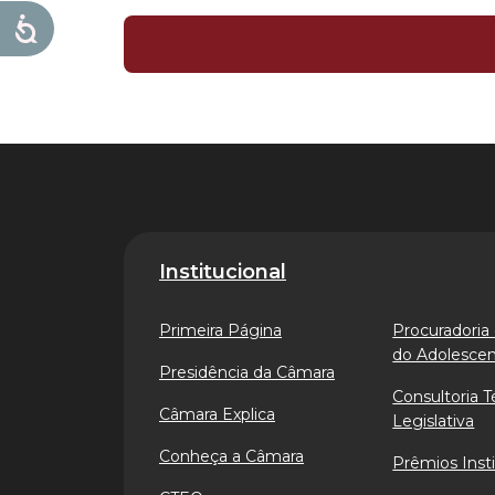
Institucional
Primeira Página
Procuradoria 
do Adolesce
Presidência da Câmara
Consultoria T
Câmara Explica
Legislativa
Conheça a Câmara
Prêmios Insti