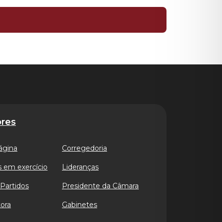
res
ágina
Corregedoria
 em exercício
Lideranças
Partidos
Presidente da Câmara
ora
Gabinetes