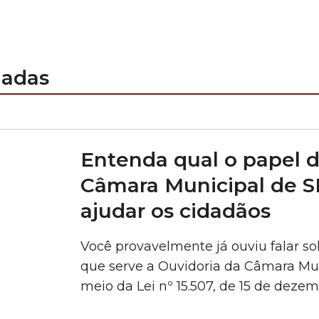
nadas
Entenda qual o papel d
Câmara Municipal de S
ajudar os cidadãos
Você provavelmente já ouviu falar s
que serve a Ouvidoria da Câmara Mun
meio da Lei nº 15.507, de 15 de deze
canal de comunicação entre o cidad