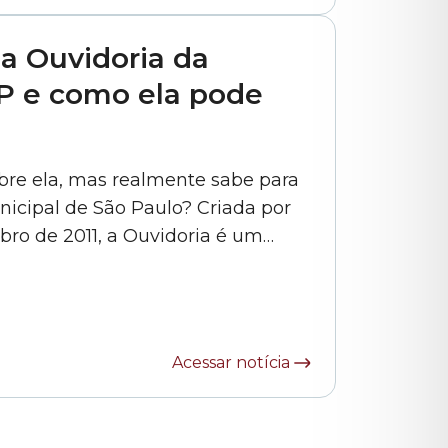
a Ouvidoria da
P e como ela pode
obre ela, mas realmente sabe para
icipal de São Paulo? Criada por
mbro de 2011, a Ouvidoria é um
ão e a Câmara Municipal de São
Acessar notícia