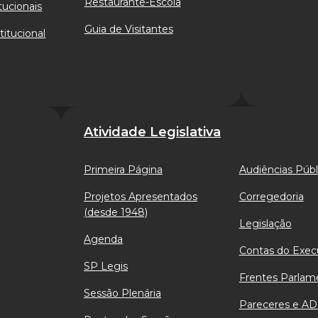
Restaurante-Escola
tucionais
Guia de Visitantes
titucional
Atividade Legislativa
Primeira Página
Audiências Públ
Projetos Apresentados
Corregedoria
(desde 1948)
Legislação
Agenda
Contas do Exec
SP Legis
Frentes Parlam
Sessão Plenária
Pareceres e AD