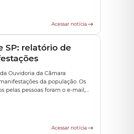
Acessar notícia
 SP: relatório de
festações
 da Ouvidoria da Câmara
 manifestações da população. Os
s pelas pessoas foram o e-mail,
a aparecem os contatos via Portal
sencialmente, 3%. O documento
Acessar notícia