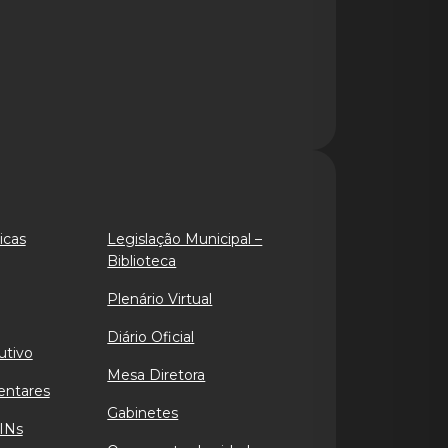
icas
Legislação Municipal –
Biblioteca
Plenário Virtual
Diário Oficial
utivo
Mesa Diretora
entares
Gabinetes
INs