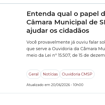
Entenda qual o papel d
Câmara Municipal de S
ajudar os cidadãos
Você provavelmente já ouviu falar s
que serve a Ouvidoria da Câmara Mun
meio da Lei nº 15.507, de 15 de deze
canal de comunicação entre o cidad
Paulo. Por meio deste canal,... »
Geral
Notícias
Ouvidoria CMSP
Atualizado em 20/06/2026 - 10h00