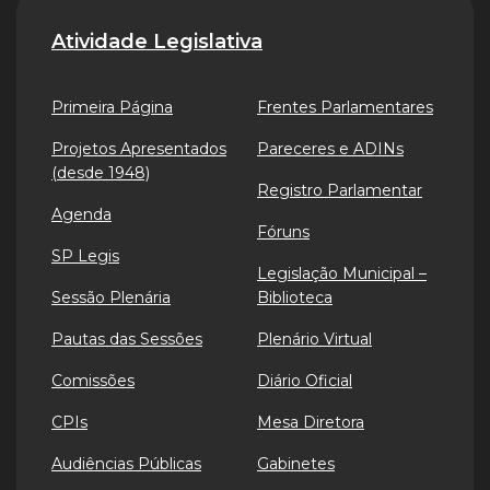
Atividade Legislativa
Primeira Página
Frentes Parlamentares
Projetos Apresentados
Pareceres e ADINs
(desde 1948)
Registro Parlamentar
Agenda
Fóruns
SP Legis
Legislação Municipal –
Sessão Plenária
Biblioteca
Pautas das Sessões
Plenário Virtual
Comissões
Diário Oficial
CPIs
Mesa Diretora
Audiências Públicas
Gabinetes