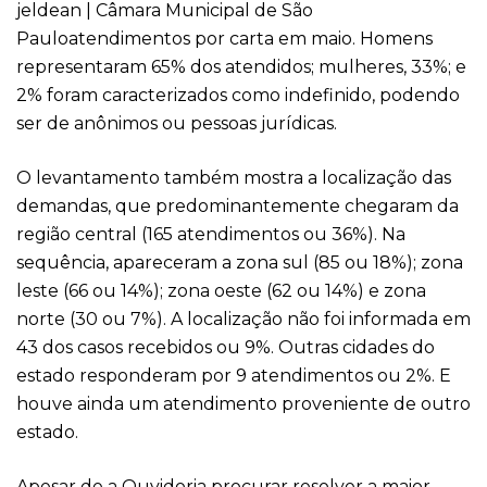
jeldean | Câmara Municipal de São
Paulo
atendimentos por carta em maio. Homens
representaram 65% dos atendidos; mulheres, 33%; e
2% foram caracterizados como indefinido, podendo
ser de anônimos ou pessoas jurídicas.
O levantamento também mostra a localização das
demandas, que predominantemente chegaram da
região central (165 atendimentos ou 36%). Na
sequência, apareceram a zona sul (85 ou 18%); zona
leste (66 ou 14%); zona oeste (62 ou 14%) e zona
norte (30 ou 7%). A localização não foi informada em
43 dos casos recebidos ou 9%. Outras cidades do
estado responderam por 9 atendimentos ou 2%. E
houve ainda um atendimento proveniente de outro
estado.
Apesar de a Ouvidoria procurar resolver a maior