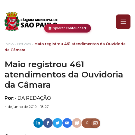
Maio registrou 461 aten
▼
Explorar Conteúdos
Início
»
Notícias
»
Maio registrou 461 atendimentos da Ouvidoria
da Câmara
Maio registrou 461
atendimentos da Ouvidoria
da Câmara
Por:
- DA REDAÇÃO
4 de junho de 2019 - 18:27
0