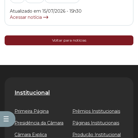
Municipal de São Paulo. Por meio deste canal,... »
Atualizado em 15/07/2026 - 15h30
Acessar notícia
Voltar para notícias
Institucional
Primeira Página
Prêmios Institucionais
☰
Presidência da Câmara
Páginas Institucionais
Câmara Explica
Produção Institucional