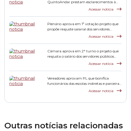
QuintoAndar prestam esclarecimentos à
CPI HIS
Acessar notícia
Plenário aprova em 1ª votação projeto que
propõe reajuste salarial dos servidores
municipais
Acessar notícia
Câmara aprova em 2° turno o projeto que
reajusta o salário dos servidores públicos
municipais
Acessar notícia
Vereadores aprovam PL que bonifica
funcionários das escolas indiretas e parceiras
da rede municipal
Acessar notícia
Outras notícias relacionadas