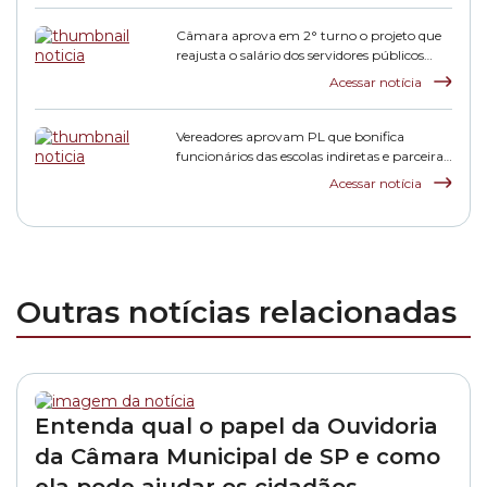
Câmara aprova em 2° turno o projeto que
reajusta o salário dos servidores públicos
municipais
Acessar notícia
Vereadores aprovam PL que bonifica
funcionários das escolas indiretas e parceiras
da rede municipal
Acessar notícia
Outras notícias relacionadas
Entenda qual o papel da Ouvidoria
da Câmara Municipal de SP e como