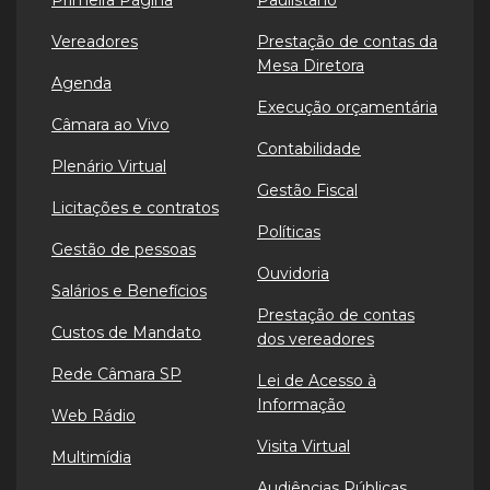
Primeira Página
Paulistano
Vereadores
Prestação de contas da
Mesa Diretora
Agenda
Execução orçamentária
Câmara ao Vivo
Contabilidade
Plenário Virtual
Gestão Fiscal
Licitações e contratos
Políticas
Gestão de pessoas
Ouvidoria
Salários e Benefícios
Prestação de contas
Custos de Mandato
dos vereadores
Rede Câmara SP
Lei de Acesso à
Informação
Web Rádio
Visita Virtual
Multimídia
Audiências Públicas