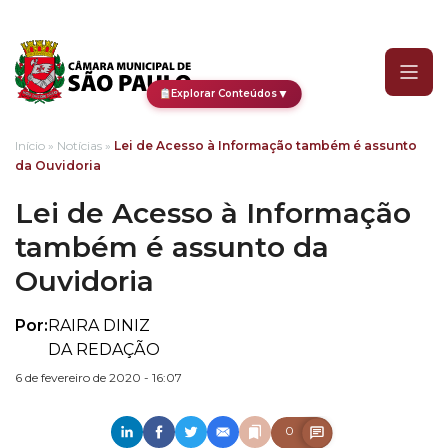
Lei de Acesso à Informa
▼
Explorar Conteúdos
Início
»
Notícias
»
Lei de Acesso à Informação também é assunto
da Ouvidoria
Lei de Acesso à Informação
também é assunto da
Ouvidoria
Por:
RAIRA DINIZ
DA REDAÇÃO
6 de fevereiro de 2020 - 16:07
0