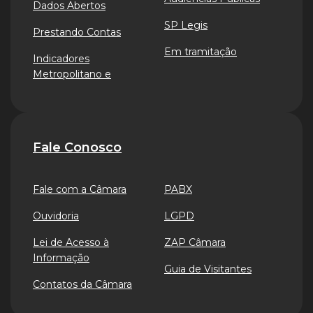
Dados Abertos
SP Legis
Prestando Contas
Em tramitação
Indicadores
Metropolitano e
Fale Conosco
Fale com a Câmara
PABX
Ouvidoria
LGPD
Lei de Acesso à
ZAP Câmara
Informação
Guia de Visitantes
Contatos da Câmara