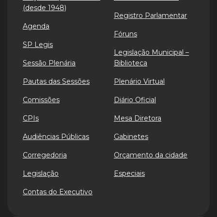
(desde 1948)
Registro Parlamentar
Agenda
Fóruns
SP Legis
Legislação Municipal –
Sessão Plenária
Biblioteca
Pautas das Sessões
Plenário Virtual
Comissões
Diário Oficial
CPIs
Mesa Diretora
Audiências Públicas
Gabinetes
Corregedoria
Orçamento da cidade
Legislação
Especiais
Contas do Executivo