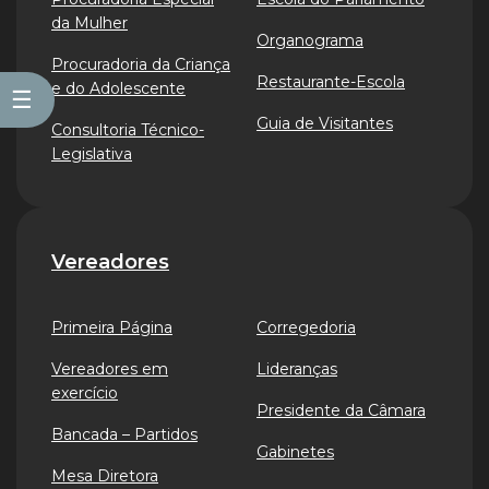
da Mulher
Organograma
Procuradoria da Criança
Restaurante-Escola
e do Adolescente
☰
Guia de Visitantes
Consultoria Técnico-
Legislativa
Vereadores
Primeira Página
Corregedoria
Vereadores em
Lideranças
exercício
Presidente da Câmara
Bancada – Partidos
Gabinetes
Mesa Diretora