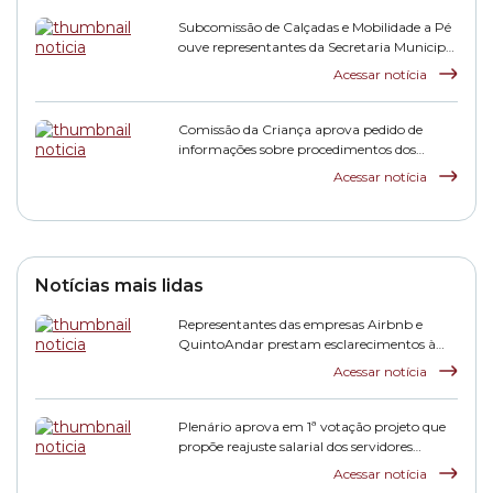
Subcomissão de Calçadas e Mobilidade a Pé
ouve representantes da Secretaria Municipal
de Subprefeituras
Acessar notícia
Comissão da Criança aprova pedido de
informações sobre procedimentos dos
Conselhos Tutelares em denúncias feitas por
Acessar notícia
educadores
Notícias mais lidas
Representantes das empresas Airbnb e
QuintoAndar prestam esclarecimentos à
CPI HIS
Acessar notícia
Plenário aprova em 1ª votação projeto que
propõe reajuste salarial dos servidores
municipais
Acessar notícia