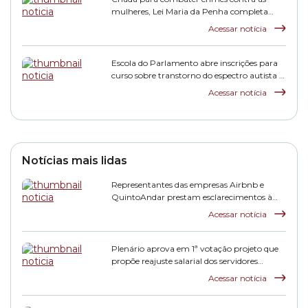
mulheres, Lei Maria da Penha completa
duas décadas
Acessar notícia
Escola do Parlamento abre inscrições para
curso sobre transtorno do espectro autista e
inclusão escolar
Acessar notícia
Notícias mais lidas
Representantes das empresas Airbnb e
QuintoAndar prestam esclarecimentos à
CPI HIS
Acessar notícia
Plenário aprova em 1ª votação projeto que
propõe reajuste salarial dos servidores
municipais
Acessar notícia