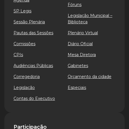
Agenda
Fóruns
SP Legis
Legislação Municipal –
Sessão Plenária
Biblioteca
Pautas das Sessões
Plenário Virtual
Comissões
Diário Oficial
CPIs
Mesa Diretora
Audiências Públicas
Gabinetes
Corregedoria
Orçamento da cidade
Legislação
Especiais
Contas do Executivo
Participação