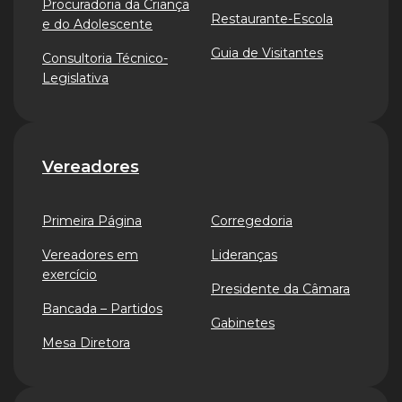
Procuradoria da Criança
Restaurante-Escola
e do Adolescente
Guia de Visitantes
Consultoria Técnico-
Legislativa
Vereadores
Primeira Página
Corregedoria
Vereadores em
Lideranças
exercício
Presidente da Câmara
Bancada – Partidos
Gabinetes
Mesa Diretora