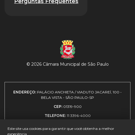
Perguntas Frequentes
© 2026 Câmara Municipal de São Paulo
ENDEREÇO:
PALÁCIO ANCHIETA / VIADUTO JACAREÍ, 100 -
BELA VISTA - SÃO PAULO-SP
CEP:
01319-900
TELEFONE:
11 3396-4000
Este site usa cookies para garantir que você obtenha a melhor
experiência.