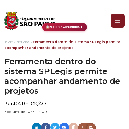
Ferramenta dentro do si
▼
Explorar Conteúdos
Início
»
Notícias
»
Ferramenta dentro do sistema SPLegis permite
acompanhar andamento de projetos
Ferramenta dentro do
sistema SPLegis permite
acompanhar andamento de
projetos
Por:
DA REDAÇÃO
6 de julho de 2026 - 14:00
0