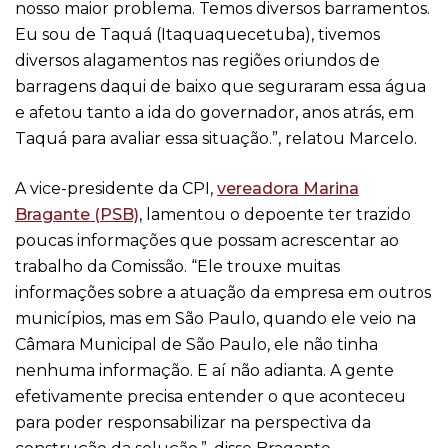
nosso maior problema. Temos diversos barramentos.
Eu sou de Taquá (Itaquaquecetuba), tivemos
diversos alagamentos nas regiões oriundos de
barragens daqui de baixo que seguraram essa água
e afetou tanto a ida do governador, anos atrás, em
Taquá para avaliar essa situação.”, relatou Marcelo.
A vice-presidente da CPI,
vereadora Marina
Bragante (PSB)
, lamentou o depoente ter trazido
poucas informações que possam acrescentar ao
trabalho da Comissão. “Ele trouxe muitas
informações sobre a atuação da empresa em outros
municípios, mas em São Paulo, quando ele veio na
Câmara Municipal de São Paulo, ele não tinha
nenhuma informação. E aí não adianta. A gente
efetivamente precisa entender o que aconteceu
para poder responsabilizar na perspectiva da