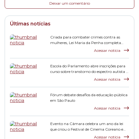
Deixar um comentário
Últimas notícias
Criada para combater crimes contra as
mulheres, Lei Maria da Penha completa
duas décadas
Acessar notícia
Escola do Parlamento abre inscrições para
curso sobre transtorno do espectro autista e
inclusão escolar
Acessar notícia
Fórum debate desafios da educação pública
em São Paulo
Acessar notícia
Evento na Câmara celebra um ano da lei
que criou o Festival de Cinema Coreano em
São Paulo
Acessar notícia