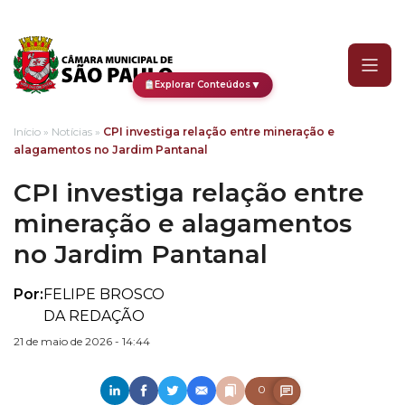
CPI investiga relação en
▼
Explorar Conteúdos
Início
»
Notícias
»
CPI investiga relação entre mineração e
alagamentos no Jardim Pantanal
CPI investiga relação entre
mineração e alagamentos
no Jardim Pantanal
Por:
FELIPE BROSCO
DA REDAÇÃO
21 de maio de 2026 - 14:44
0