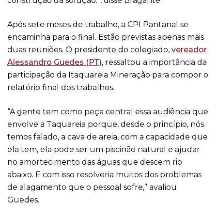
construção da solução.”, disse Bragante.
Após sete meses de trabalho, a CPI Pantanal se
encaminha para o final. Estão previstas apenas mais
duas reuniões. O presidente do colegiado,
vereador
Alessandro Guedes (PT)
, ressaltou a importância da
participação da Itaquareia Mineração para compor o
relatório final dos trabalhos.
“A gente tem como peça central essa audiência que
envolve a Taquareia porque, desde o princípio, nós
temos falado, a cava de areia, com a capacidade que
ela tem, ela pode ser um piscinão natural e ajudar
no amortecimento das águas que descem rio
abaixo. E com isso resolveria muitos dos problemas
de alagamento que o pessoal sofre,” avaliou
Guedes.