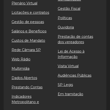
Plenário Virtual
Gestão Fiscal
Licitações e contratos
Políticas
Gestão de pessoas
Ouvidoria
Salários e Benefícios
Prestação de contas
Custos de Mandato
dos vereadores
Rede Câmara SP
Lei de Acesso à
Informação
Web Rádio
Visita Virtual
Multimídia
Audiências Públicas
Dados Abertos
SP Legis
Prestando Contas
Em tramitação
Indicadores
Metropolitano e