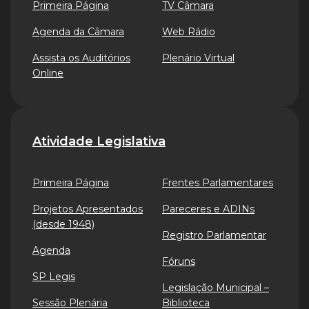
Primeira Página
TV Câmara
Agenda da Câmara
Web Rádio
Assista os Auditórios
Plenário Virtual
Online
Atividade Legislativa
Primeira Página
Frentes Parlamentares
Projetos Apresentados
Pareceres e ADINs
(desde 1948)
Registro Parlamentar
Agenda
Fóruns
SP Legis
Legislação Municipal –
Sessão Plenária
Biblioteca