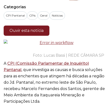
Categorias
CPI Pantanal
CPIs
Geral
Notícias
Ouvir esta notícia
Lucas Bassi | REDE CÂMARA SP
A
CPI (Comissão Parlamentar de Inquérito)
Pantanal
, que investiga as causas e busca soluções
para as enchentes que atingem há décadas a região
do Jd. Pantanal, no extremo leste de São Paulo,
recebeu Marcelo Fernandes dos Santos, gerente de
Meio Ambiente da Itaquareia Mineração e
Participações Ltda.