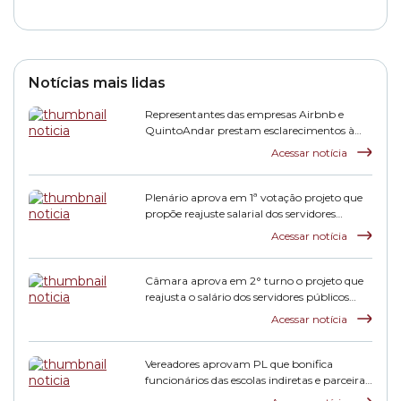
Notícias mais lidas
Representantes das empresas Airbnb e
QuintoAndar prestam esclarecimentos à
CPI HIS
Acessar notícia
Plenário aprova em 1ª votação projeto que
propõe reajuste salarial dos servidores
municipais
Acessar notícia
Câmara aprova em 2° turno o projeto que
reajusta o salário dos servidores públicos
municipais
Acessar notícia
Vereadores aprovam PL que bonifica
funcionários das escolas indiretas e parceiras
da rede municipal