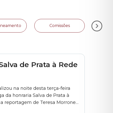
Zoneamento
Comissões
Plan
Salva de Prata à Rede
izou na noite desta terça-feira
a da honraria Salva de Prata à
a reportagem de Teresa Morrone