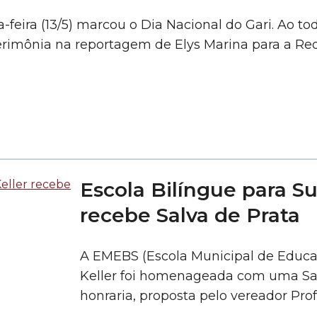
feira (13/5) marcou o Dia Nacional do Gari. Ao to
erimônia na reportagem de Elys Marina para a R
Escola Bilíngue para Su
recebe Salva de Prata
A EMEBS (Escola Municipal de Educa
Keller foi homenageada com uma Sal
honraria, proposta pelo vereador Prof
entregue à diretora em exercício, San