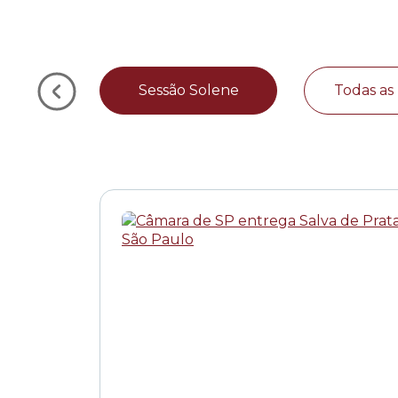
Sessão Solene
Todas as 