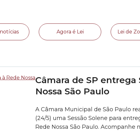
notícias
Agora é Lei
Lei de 
Câmara de SP entrega 
Nossa São Paulo
A Câmara Municipal de São Paulo real
(24/5) uma Sessão Solene para entreg
Rede Nossa São Paulo. Acompanhe n
para a Rede Câmara SP: