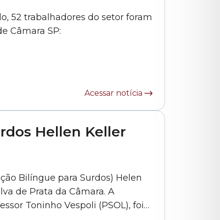
do, 52 trabalhadores do setor foram
ede Câmara SP:
Acessar notícia
rdos Hellen Keller
ção Bilíngue para Surdos) Helen
va de Prata da Câmara. A
essor Toninho Vespoli (PSOL), foi
dra Farah, e o assistente de