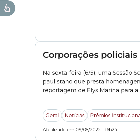
Corporações policiai
Na sexta-feira (6/5), uma Sessão 
paulistano que presta homenagem às
reportagem de Elys Marina para 
Geral
Notícias
Prêmios Instituciona
Atualizado em 09/05/2022 - 16h24