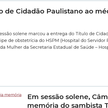
o de Cidadão Paulistano ao mé
 sessão solene marcou a entrega do Título de Cid
ipe de obstetrícia do HSPM (Hospital do Servidor 
da Mulher da Secretaria Estadual de Saúde – Hosp
Em sessão solene, Câ
memória do sambista T