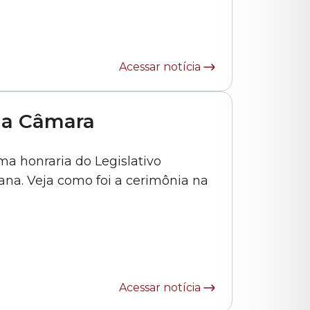
olenidade nesta segunda-feira
Acessar notícia
na Câmara
ma honraria do Legislativo
tana. Veja como foi a cerimônia na
Acessar notícia