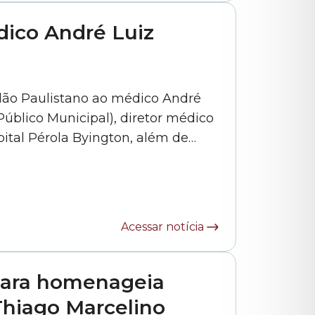
dico André Luiz
adão Paulistano ao médico André
Público Municipal), diretor médico
ital Pérola Byington, além de
Acessar notícia
mara homenageia
hiago Marcelino