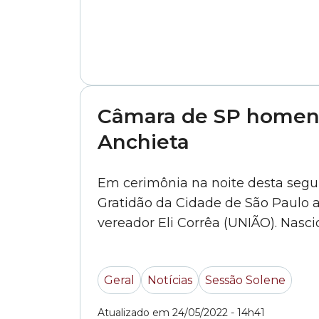
Câmara de SP homenag
Anchieta
Em cerimônia na noite desta segun
Gratidão da Cidade de São Paulo a
vereador Eli Corrêa (UNIÃO). Nasc
apenas 19 anos. Foi... »
Geral
Notícias
Sessão Solene
Atualizado em 24/05/2022 - 14h41