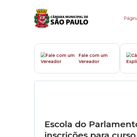
Categoria:
Sessão Sol
Página
Fale com um
Vereador
Escola do Parlament
inscrições para curso