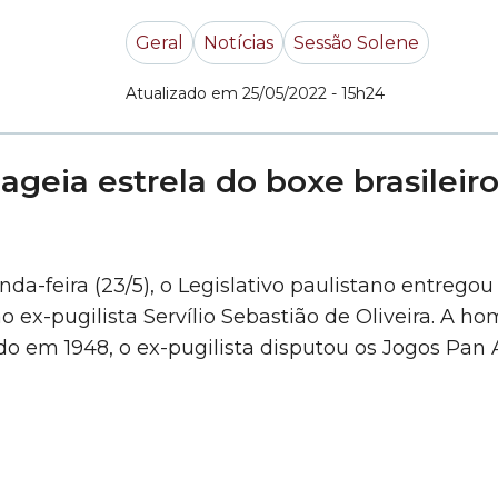
Geral
Notícias
Sessão Solene
Atualizado em 25/05/2022 - 15h24
eia estrela do boxe brasilei
da-feira (23/5), o Legislativo paulistano entreg
o ex-pugilista Servílio Sebastião de Oliveira. A 
ido em 1948, o ex-pugilista disputou os Jogos P