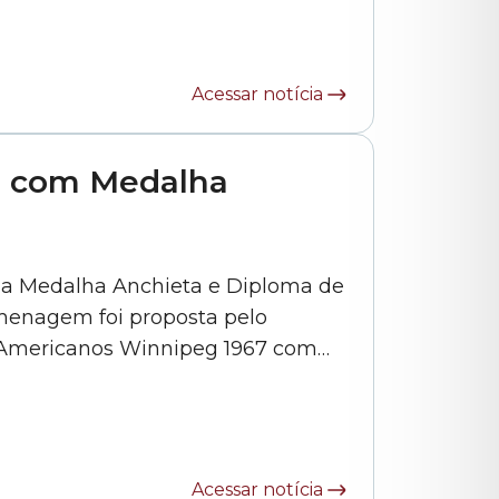
Acessar notícia
ro com Medalha
ou a Medalha Anchieta e Diploma de
homenagem foi proposta pelo
an Americanos Winnipeg 1967 com
Acessar notícia