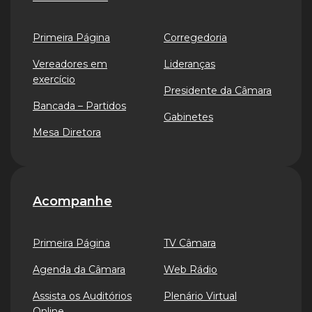
Primeira Página
Corregedoria
Vereadores em
Lideranças
exercício
Presidente da Câmara
Bancada – Partidos
Gabinetes
Mesa Diretora
Acompanhe
Primeira Página
TV Câmara
Agenda da Câmara
Web Rádio
Assista os Auditórios
Plenário Virtual
Online