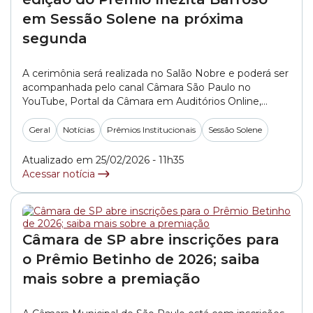
em Sessão Solene na próxima
segunda
A cerimônia será realizada no Salão Nobre e poderá ser
acompanhada pelo canal Câmara São Paulo no
YouTube, Portal da Câmara em Auditórios Online,
redes sociais e pelo canal 8.3 (TV aberta digital).
Geral
Notícias
Prêmios Institucionais
Sessão Solene
Atualizado em 25/02/2026 - 11h35
Acessar notícia
Câmara de SP abre inscrições para
o Prêmio Betinho de 2026; saiba
mais sobre a premiação