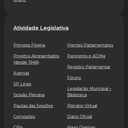
Atividade Legislativa
Primeira Página
Frentes Parlamentares
Projetos Apresentados
Pareceres e ADINs
(desde 1948)
Registro Parlamentar
Agenda
Fóruns
SP Legis
Legislação Municipal –
Sessão Plenária
Biblioteca
Pautas das Sessões
Plenário Virtual
Comissões
Diário Oficial
CPIs
Mesa Diretora