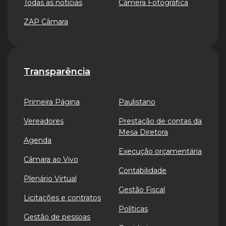
Todas as notícias
Câmera Fotográfica
ZAP Câmara
Transparência
Primeira Página
Paulistano
Vereadores
Prestação de contas da
Mesa Diretora
Agenda
Execução orçamentária
Câmara ao Vivo
Contabilidade
Plenário Virtual
Gestão Fiscal
Licitações e contratos
Políticas
Gestão de pessoas