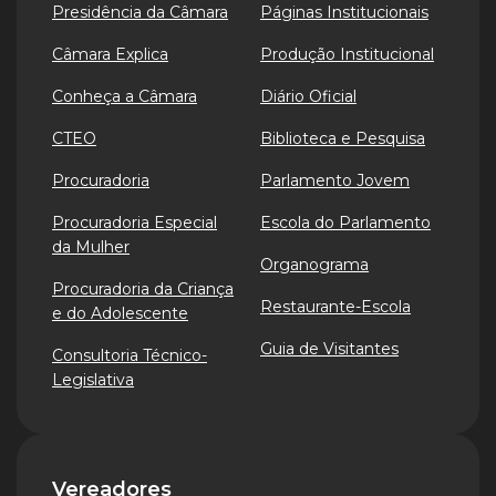
Presidência da Câmara
Páginas Institucionais
Câmara Explica
Produção Institucional
Conheça a Câmara
Diário Oficial
CTEO
Biblioteca e Pesquisa
Procuradoria
Parlamento Jovem
Procuradoria Especial
Escola do Parlamento
da Mulher
Organograma
Procuradoria da Criança
Restaurante-Escola
e do Adolescente
Guia de Visitantes
Consultoria Técnico-
Legislativa
Vereadores