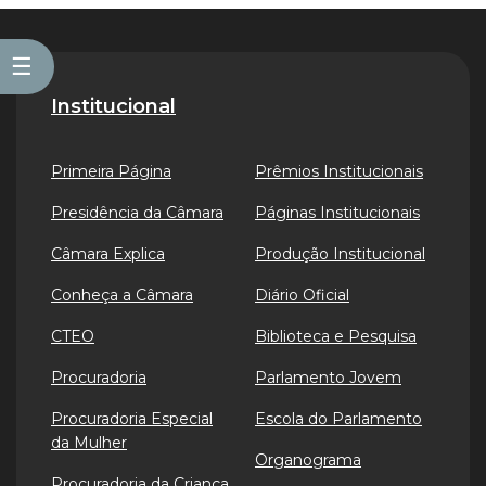
☰
Institucional
Primeira Página
Prêmios Institucionais
Presidência da Câmara
Páginas Institucionais
Câmara Explica
Produção Institucional
Conheça a Câmara
Diário Oficial
CTEO
Biblioteca e Pesquisa
Procuradoria
Parlamento Jovem
Procuradoria Especial
Escola do Parlamento
da Mulher
Organograma
Procuradoria da Criança