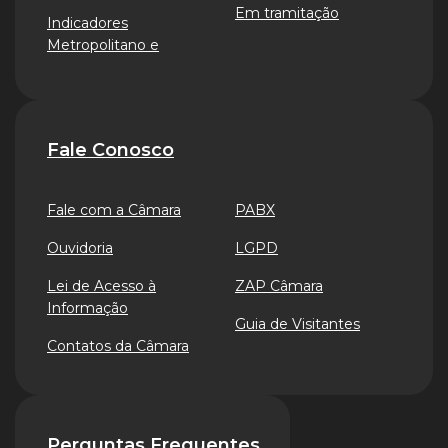
Em tramitação
Indicadores
Metropolitano e
Fale Conosco
Fale com a Câmara
PABX
Ouvidoria
LGPD
Lei de Acesso à
ZAP Câmara
Informação
Guia de Visitantes
Contatos da Câmara
Perguntas Frequentes