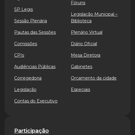
Fóruns
SP Legis
Legislação Municipal –
Sessão Plenária
Biblioteca
Pautas das Sessões
Plenário Virtual
Comissões
Diário Oficial
CPIs
Mesa Diretora
Audiências Públicas
Gabinetes
Corregedoria
Orçamento da cidade
Legislação
Especiais
Contas do Executivo
Participação