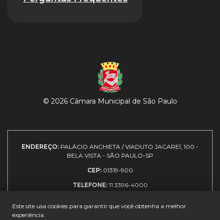
© 2026 Câmara Municipal de São Paulo
ENDEREÇO:
PALÁCIO ANCHIETA / VIADUTO JACAREÍ, 100 -
BELA VISTA - SÃO PAULO-SP
CEP:
01319-900
TELEFONE:
11 3396-4000
Este site usa cookies para garantir que você obtenha a melhor
experiência.