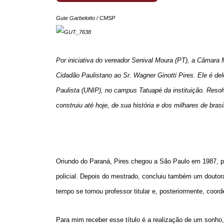
Gute Garbelotto / CMSP
Por iniciativa do vereador Senival Moura (PT), a Câmara Mu
Cidadão Paulistano ao Sr. Wagner Ginotti Pires. Ele é del
Paulista (UNIP), no campus Tatuapé da instituição.
Resolv
construiu até hoje, de sua história e dos milhares de bras
Oriundo do Paraná, Pires chegou a São Paulo em 1987, par
policial. Depois do mestrado, concluiu também um douto
tempo se tornou professor titular e, posteriormente, coor
Para mim receber esse título é a realização de um sonho