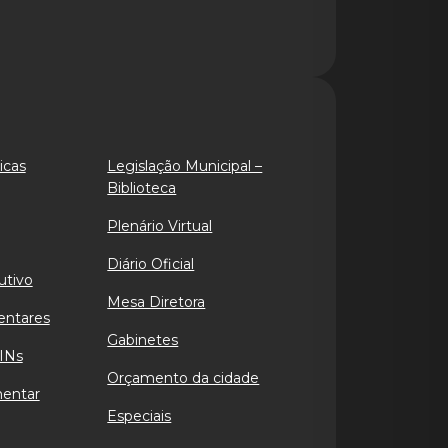
icas
Legislação Municipal –
Biblioteca
Plenário Virtual
Diário Oficial
utivo
Mesa Diretora
entares
Gabinetes
INs
Orçamento da cidade
mentar
Especiais