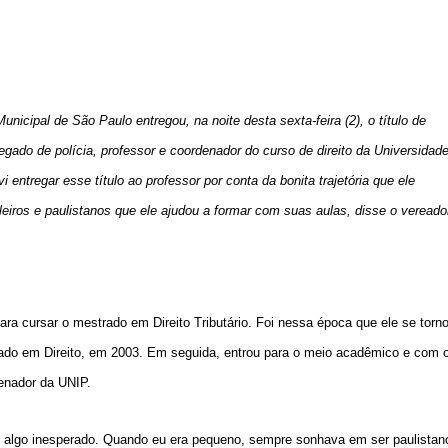
nicipal de São Paulo entregou, na noite desta sexta-feira (2), o título de
egado de polícia, professor e coordenador do curso de direito da Universidad
i entregar esse título ao professor por conta da bonita trajetória que ele
ileiros e paulistanos que ele ajudou a formar com suas aulas, disse o vereado
a cursar o mestrado em Direito Tributário. Foi nessa época que ele se torn
rado em Direito, em 2003. Em seguida, entrou para o meio acadêmico e com 
denador da UNIP.
, algo inesperado. Quando eu era pequeno, sempre sonhava em ser paulistan