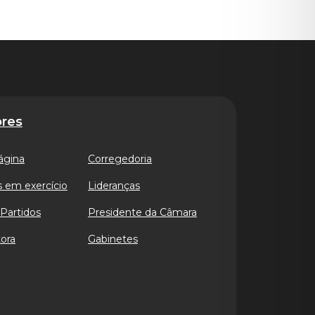
res
ágina
Corregedoria
 em exercício
Lideranças
Partidos
Presidente da Câmara
ora
Gabinetes