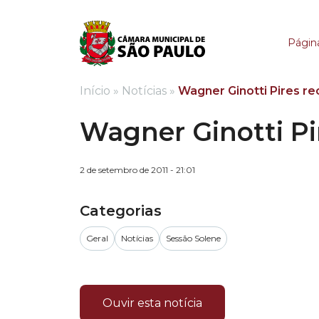
Wagner Ginotti Pires 
Página
Início
»
Notícias
»
Wagner Ginotti Pires re
Wagner Ginotti Pi
2 de setembro de 2011 - 21:01
Categorias
Geral
Notícias
Sessão Solene
Ouvir esta notícia