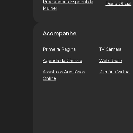
Procuradoria Especial da
Diário Oficial
Mulher
Acompanhe
Primeira Página
TV Câmara
Agenda da Câmara
Web Rádio
Assista os Auditórios
Plenário Virtual
Online