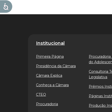
Institucional
Primeira Página
Procuradoria 
do Adolesce
Presidência da Câmara
Consultoria T
Câmara Explica
Legislativa
Conheça a Câmara
Prêmios Insti
CTEO
Páginas Insti
Procuradoria
Produção Ins