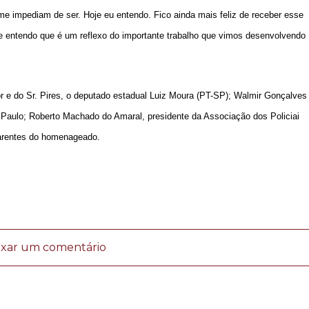
me impediam de ser. Hoje eu entendo. Fico ainda mais feliz de receber esse
e entendo que é um reflexo do importante trabalho que vimos desenvolvendo
 e do Sr. Pires, o deputado estadual Luiz Moura (PT-SP); Walmir Gonçalves
 Paulo; Roberto Machado do Amaral, presidente da Associação dos Policiai
parentes do homenageado.
ixar um comentário