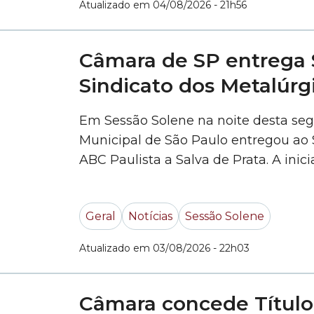
Atualizado em 04/08/2026 - 21h56
Câmara de SP entrega S
Sindicato dos Metalúrg
Em Sessão Solene na noite desta seg
Municipal de São Paulo entregou ao 
ABC Paulista a Salva de Prata. A inic
(PT) – autor do Decreto Legislativo
Geral
Notícias
Sessão Solene
Atualizado em 03/08/2026 - 22h03
Câmara concede Título