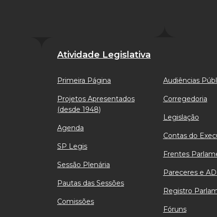
Atividade Legislativa
Primeira Página
Audiências Públ
Projetos Apresentados
Corregedoria
(desde 1948)
Legislação
Agenda
Contas do Exec
SP Legis
Frentes Parlam
Sessão Plenária
Pareceres e AD
Pautas das Sessões
Registro Parla
Comissões
Fóruns