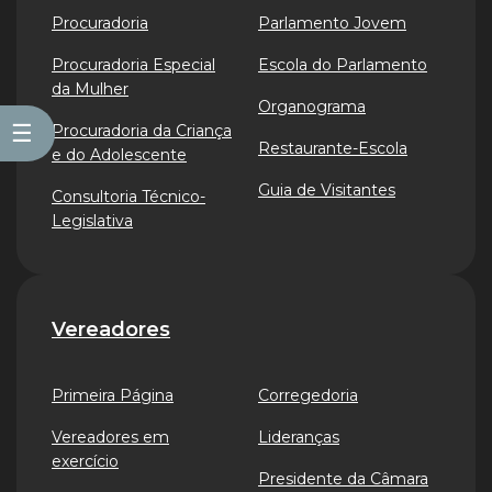
Procuradoria
Parlamento Jovem
Procuradoria Especial
Escola do Parlamento
da Mulher
Organograma
☰
Procuradoria da Criança
Restaurante-Escola
e do Adolescente
Guia de Visitantes
Consultoria Técnico-
Legislativa
Vereadores
Primeira Página
Corregedoria
Vereadores em
Lideranças
exercício
Presidente da Câmara