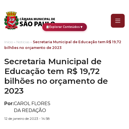
Secretaria Municipal de 
▼
Explorar Conteúdos
Início
»
Notícias
»
Secretaria Municipal de Educação tem R$ 19,72
bilhões no orçamento de 2023
Secretaria Municipal de
Educação tem R$ 19,72
bilhões no orçamento de
2023
Por:
CAROL FLORES
DA REDAÇÃO
12 de janeiro de 2023 - 14:58