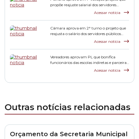
propõe reajuste salarial dos servidores
municipais
Acessar notícia
Câmara aprova em 2° turno o projeto que
reajusta o salário dos servidores públicos
municipais
Acessar notícia
Vereadores aprovam PL que bonifica
funcionários das escolas indiretas e parceiras
da rede municipal
Acessar notícia
Outras notícias relacionadas
Orçamento da Secretaria Municipal