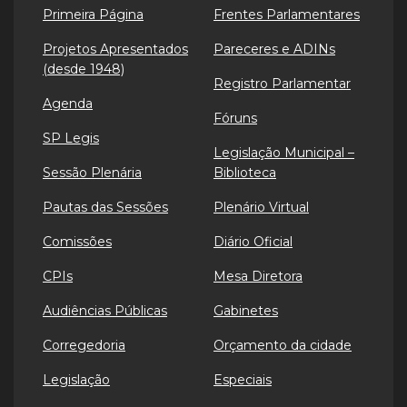
Primeira Página
Frentes Parlamentares
Projetos Apresentados
Pareceres e ADINs
(desde 1948)
Registro Parlamentar
Agenda
Fóruns
SP Legis
Legislação Municipal –
Sessão Plenária
Biblioteca
Pautas das Sessões
Plenário Virtual
Comissões
Diário Oficial
CPIs
Mesa Diretora
Audiências Públicas
Gabinetes
Corregedoria
Orçamento da cidade
Legislação
Especiais