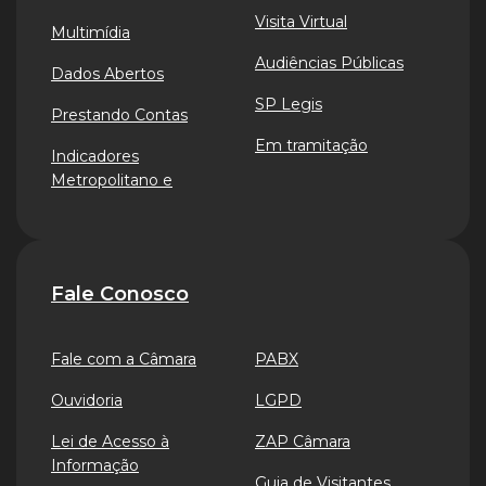
Visita Virtual
Multimídia
Audiências Públicas
Dados Abertos
SP Legis
Prestando Contas
Em tramitação
Indicadores
Metropolitano e
Fale Conosco
Fale com a Câmara
PABX
Ouvidoria
LGPD
Lei de Acesso à
ZAP Câmara
Informação
Guia de Visitantes