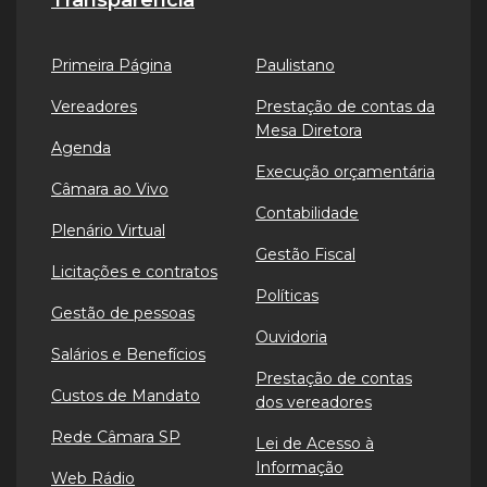
Primeira Página
Paulistano
Vereadores
Prestação de contas da
Mesa Diretora
Agenda
Execução orçamentária
Câmara ao Vivo
Contabilidade
Plenário Virtual
Gestão Fiscal
Licitações e contratos
Políticas
Gestão de pessoas
Ouvidoria
Salários e Benefícios
Prestação de contas
Custos de Mandato
dos vereadores
Rede Câmara SP
Lei de Acesso à
Informação
Web Rádio