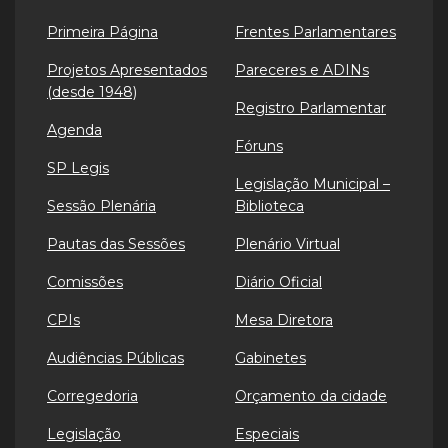
Primeira Página
Frentes Parlamentares
Projetos Apresentados
Pareceres e ADINs
(desde 1948)
Registro Parlamentar
Agenda
Fóruns
SP Legis
Legislação Municipal –
Sessão Plenária
Biblioteca
Pautas das Sessões
Plenário Virtual
Comissões
Diário Oficial
CPIs
Mesa Diretora
Audiências Públicas
Gabinetes
Corregedoria
Orçamento da cidade
Legislação
Especiais