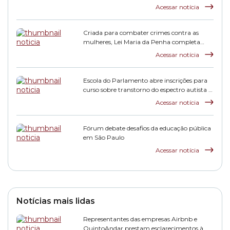
monitoradas
Acessar notícia
Criada para combater crimes contra as
mulheres, Lei Maria da Penha completa
duas décadas
Acessar notícia
Escola do Parlamento abre inscrições para
curso sobre transtorno do espectro autista e
inclusão escolar
Acessar notícia
Fórum debate desafios da educação pública
em São Paulo
Acessar notícia
Notícias mais lidas
Representantes das empresas Airbnb e
QuintoAndar prestam esclarecimentos à