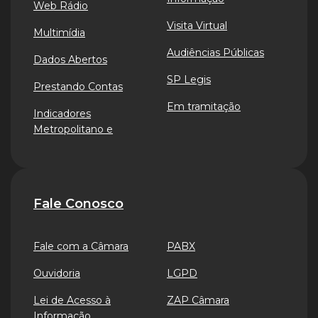
Web Rádio
Visita Virtual
Multimídia
Audiências Públicas
Dados Abertos
SP Legis
Prestando Contas
Em tramitação
Indicadores
Metropolitano e
Fale Conosco
Fale com a Câmara
PABX
Ouvidoria
LGPD
Lei de Acesso à
ZAP Câmara
Informação