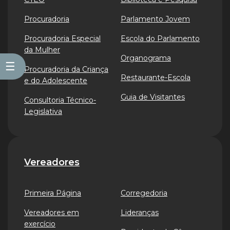
Procuradoria
Parlamento Jovem
Procuradoria Especial
Escola do Parlamento
da Mulher
Organograma
☰
Procuradoria da Criança
Restaurante-Escola
e do Adolescente
Guia de Visitantes
Consultoria Técnico-
Legislativa
Vereadores
Primeira Página
Corregedoria
Vereadores em
Lideranças
exercício