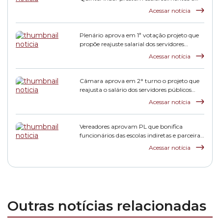
CPI HIS
Acessar notícia
Plenário aprova em 1ª votação projeto que
propõe reajuste salarial dos servidores
municipais
Acessar notícia
Câmara aprova em 2° turno o projeto que
reajusta o salário dos servidores públicos
municipais
Acessar notícia
Vereadores aprovam PL que bonifica
funcionários das escolas indiretas e parceiras
da rede municipal
Acessar notícia
Outras notícias relacionadas