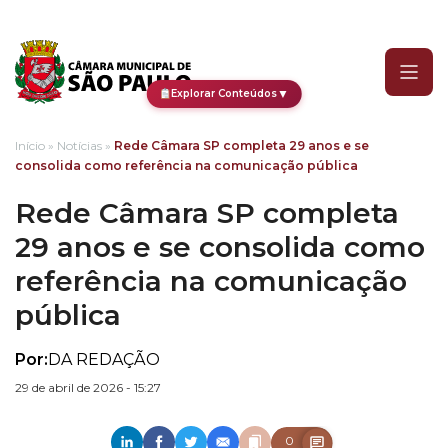
Rede Câmara SP completa
▼
Explorar Conteúdos
Início
»
Notícias
»
Rede Câmara SP completa 29 anos e se
consolida como referência na comunicação pública
Rede Câmara SP completa
29 anos e se consolida como
referência na comunicação
pública
Por:
DA REDAÇÃO
29 de abril de 2026 - 15:27
0