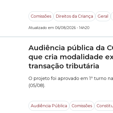
cidade de São Paulo sobre como são 
encaminhamentos de denúncias feitas
Comissões
Direitos da Criança
Geral
Atualizado em 06/08/2026 - 14h20
Audiência pública da C
que cria modalidade e
transação tributária
O projeto foi aprovado em 1º turno n
(05/08).
Audiência Pública
Comissões
Constitu