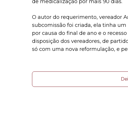
de medicalização por mais 90 dias.
O autor do requerimento, vereador A
subcomissão foi criada, ela tinha um
por causa do final de ano e o recesso
disposição dos vereadores, de parti
só com uma nova reformulação, e pe
De