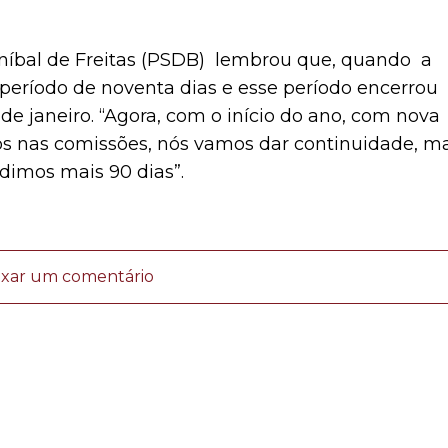
níbal de Freitas (PSDB) lembrou que, quando a
 período de noventa dias e esse período encerrou
 de janeiro. “Agora, com o início do ano, com nova
dos nas comissões, nós vamos dar continuidade, m
dimos mais 90 dias”.
ixar um comentário