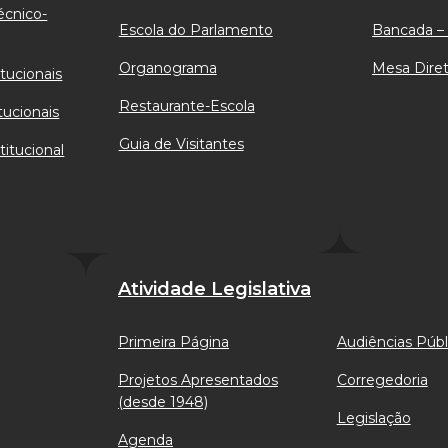
écnico-
Escola do Parlamento
Bancada – 
Organograma
Mesa Diret
tucionais
Restaurante-Escola
tucionais
Guia de Visitantes
titucional
Atividade Legislativa
Primeira Página
Audiências Públ
Projetos Apresentados
Corregedoria
(desde 1948)
Legislação
Agenda