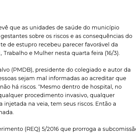
prevê que as unidades de saúde do município
gestantes sobre os riscos e as consequências do
te de estupro recebeu parecer favorável da
Trabalho e Mulher nesta quarta feira (16/3).
vo (PMDB), presidente do colegiado e autor da
 pessoas sejam mal informadas ao acreditar que
l não há riscos. “Mesmo dentro de hospital, no
, qualquer procedimento invasivo, qualquer
injetada na veia, tem seus riscos. Então a
mada.
rimento (REQ) 5/2016 que prorroga a subcomissã