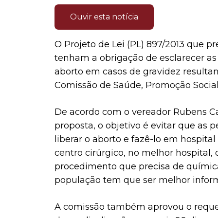
Ouvir esta notícia
O Projeto de Lei (PL) 897/2013 que 
tenham a obrigação de esclarecer as 
aborto em casos de gravidez resultan
Comissão de Saúde, Promoção Social, 
De acordo com o vereador Rubens Cal
proposta, o objetivo é evitar que as
liberar o aborto e fazê-lo em hospita
centro cirúrgico, no melhor hospital
procedimento que precisa de química 
população tem que ser melhor infor
A comissão também aprovou o reque