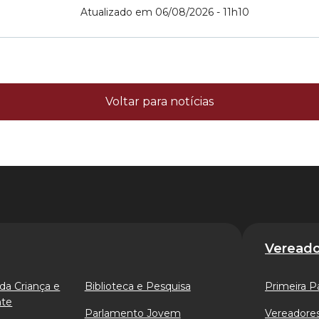
Atualizado em 06/08/2026 - 11h10
Voltar para notícias
Vereado
da Criança e
Biblioteca e Pesquisa
Primeira P
nte
Parlamento Jovem
Vereadores