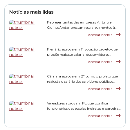
Notícias mais lidas
Representantes das empresas Airbnb e
QuintoAndar prestam esclarecimentos à
CPI HIS
Acessar notícia
Plenário aprova em 1ª votação projeto que
propõe reajuste salarial dos servidores
municipais
Acessar notícia
Câmara aprova em 2° turno o projeto que
reajusta o salário dos servidores públicos
municipais
Acessar notícia
Vereadores aprovam PL que bonifica
funcionários das escolas indiretas e parceiras
da rede municipal
Acessar notícia