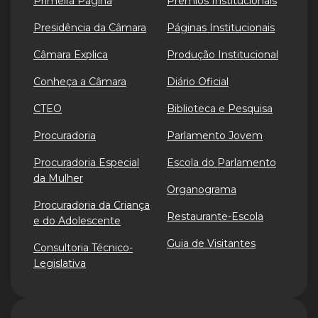
Primeira Página
Prêmios Institucionais
Presidência da Câmara
Páginas Institucionais
Câmara Explica
Produção Institucional
Conheça a Câmara
Diário Oficial
CTEO
Biblioteca e Pesquisa
Procuradoria
Parlamento Jovem
Procuradoria Especial
Escola do Parlamento
da Mulher
Organograma
Procuradoria da Criança
Restaurante-Escola
e do Adolescente
Guia de Visitantes
Consultoria Técnico-
Legislativa