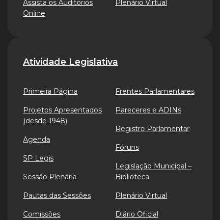
Assista os Auditórios
Plenário Virtual
Online
Atividade Legislativa
Primeira Página
Frentes Parlamentares
Projetos Apresentados
Pareceres e ADINs
(desde 1948)
Registro Parlamentar
Agenda
Fóruns
SP Legis
Legislação Municipal –
Sessão Plenária
Biblioteca
Pautas das Sessões
Plenário Virtual
Comissões
Diário Oficial