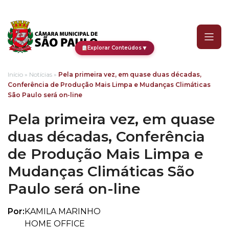
Pela primeira vez, em qu
▼
Explorar Conteúdos
Início
»
Notícias
»
Pela primeira vez, em quase duas décadas,
Conferência de Produção Mais Limpa e Mudanças Climáticas
São Paulo será on-line
Pela primeira vez, em quase
duas décadas, Conferência
de Produção Mais Limpa e
Mudanças Climáticas São
Paulo será on-line
Por:
KAMILA MARINHO
HOME OFFICE