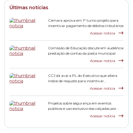
Últimas notícias
Câmara aprova em 1° turno projeto para
incentivar pagamento de débitos tributários
Acessar notícia
Comissão de Educação discute em audiência
prestação de contas da pasta municipal
Acessar notícia
CCJ dá aval a PL do Executivo que altera
índice de reajuste para incentivar
pagamento de dívidas tributárias
Acessar notícia
Projetos sobre segurança em eventos
públicos e uso exclusivo das calçadas por
pedestres avançam na Comissão de
Acessar notícia
Finanças