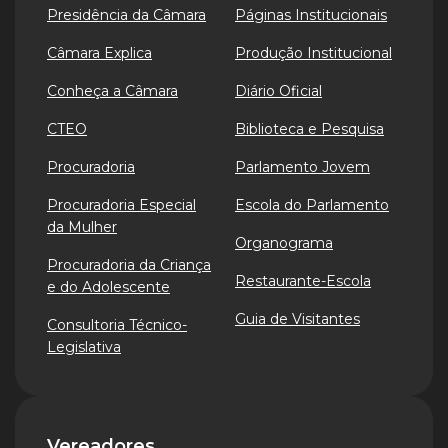
Presidência da Câmara
Páginas Institucionais
Câmara Explica
Produção Institucional
Conheça a Câmara
Diário Oficial
CTEO
Biblioteca e Pesquisa
Procuradoria
Parlamento Jovem
Procuradoria Especial
Escola do Parlamento
da Mulher
Organograma
Procuradoria da Criança
Restaurante-Escola
e do Adolescente
Guia de Visitantes
Consultoria Técnico-
Legislativa
Vereadores