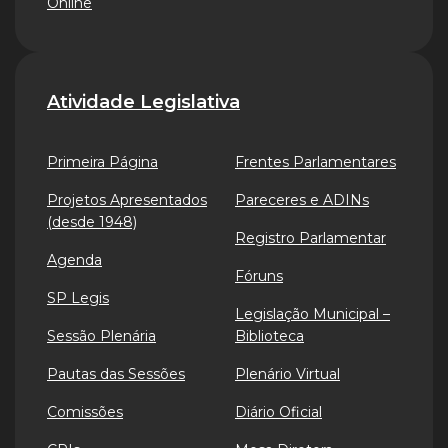
Online
Atividade Legislativa
Primeira Página
Frentes Parlamentares
Projetos Apresentados
Pareceres e ADINs
(desde 1948)
Registro Parlamentar
Agenda
Fóruns
SP Legis
Legislação Municipal –
Sessão Plenária
Biblioteca
Pautas das Sessões
Plenário Virtual
Comissões
Diário Oficial