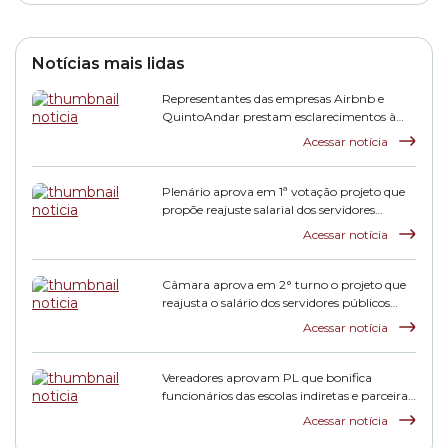
Notícias mais lidas
Representantes das empresas Airbnb e
QuintoAndar prestam esclarecimentos à
CPI HIS
Acessar notícia
Plenário aprova em 1ª votação projeto que
propõe reajuste salarial dos servidores
municipais
Acessar notícia
Câmara aprova em 2° turno o projeto que
reajusta o salário dos servidores públicos
municipais
Acessar notícia
Vereadores aprovam PL que bonifica
funcionários das escolas indiretas e parceiras
da rede municipal
Acessar notícia