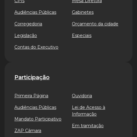
CPIs
Mesa Diretora
Audiências Públicas
Gabinetes
Corregedoria
Orçamento da cidade
Legislação
Especiais
Contas do Executivo
Participação
Primeira Página
Ouvidoria
Audiências Públicas
Lei de Acesso à
Informação
Mandato Participativo
Em tramitação
ZAP Câmara