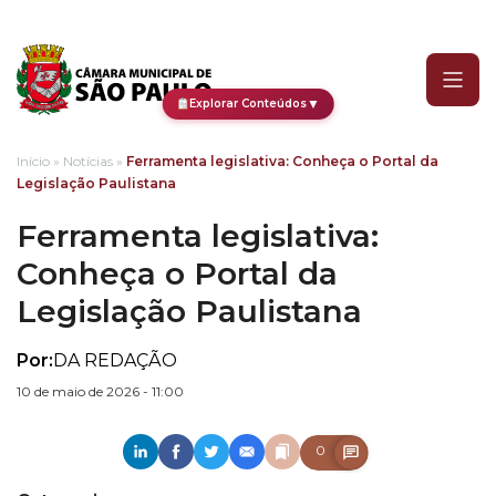
Ferramenta legislativa: C
▼
Explorar Conteúdos
Início
»
Notícias
»
Ferramenta legislativa: Conheça o Portal da
Legislação Paulistana
Ferramenta legislativa:
Conheça o Portal da
Legislação Paulistana
Por:
DA REDAÇÃO
10 de maio de 2026 - 11:00
0