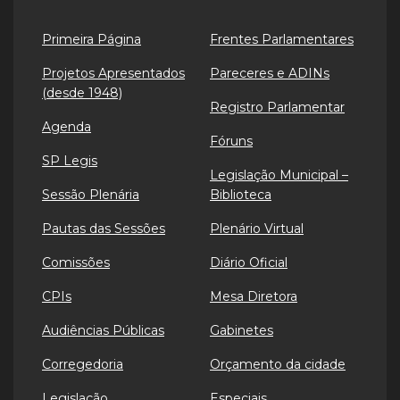
Primeira Página
Frentes Parlamentares
Projetos Apresentados
Pareceres e ADINs
(desde 1948)
Registro Parlamentar
Agenda
Fóruns
SP Legis
Legislação Municipal –
Sessão Plenária
Biblioteca
Pautas das Sessões
Plenário Virtual
Comissões
Diário Oficial
CPIs
Mesa Diretora
Audiências Públicas
Gabinetes
Corregedoria
Orçamento da cidade
Legislação
Especiais