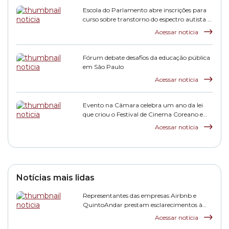
Escola do Parlamento abre inscrições para
curso sobre transtorno do espectro autista e
inclusão escolar
Acessar notícia
Fórum debate desafios da educação pública
em São Paulo
Acessar notícia
Evento na Câmara celebra um ano da lei
que criou o Festival de Cinema Coreano em
São Paulo
Acessar notícia
Notícias mais lidas
Representantes das empresas Airbnb e
QuintoAndar prestam esclarecimentos à
CPI HIS
Acessar notícia