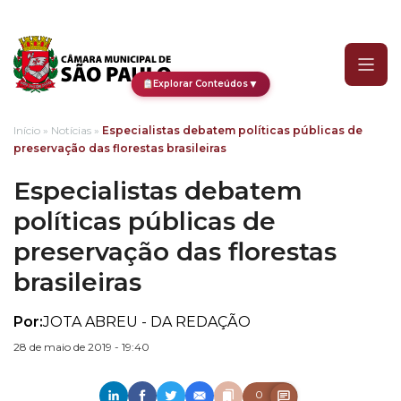
Especialistas debatem pol
▼
Explorar Conteúdos
Início
»
Notícias
»
Especialistas debatem políticas públicas de
preservação das florestas brasileiras
Especialistas debatem
políticas públicas de
preservação das florestas
brasileiras
Por:
JOTA ABREU - DA REDAÇÃO
28 de maio de 2019 - 19:40
0