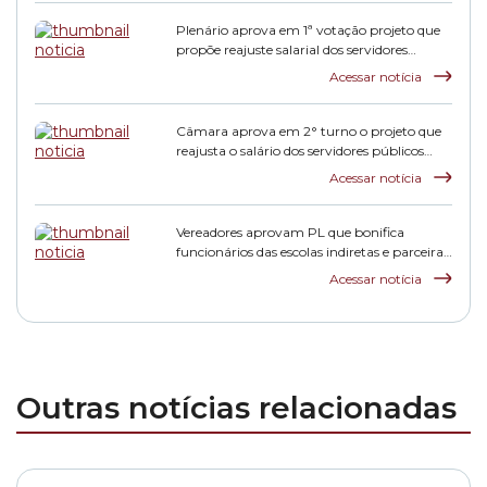
Plenário aprova em 1ª votação projeto que
propõe reajuste salarial dos servidores
municipais
Acessar notícia
Câmara aprova em 2° turno o projeto que
reajusta o salário dos servidores públicos
municipais
Acessar notícia
Vereadores aprovam PL que bonifica
funcionários das escolas indiretas e parceiras
da rede municipal
Acessar notícia
Outras notícias relacionadas