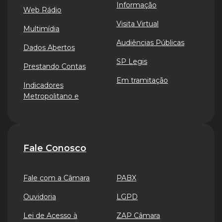
Informação
Web Rádio
Visita Virtual
Multimídia
Audiências Públicas
Dados Abertos
SP Legis
Prestando Contas
Em tramitação
Indicadores
Metropolitano e
Fale Conosco
Fale com a Câmara
PABX
Ouvidoria
LGPD
Lei de Acesso à
ZAP Câmara