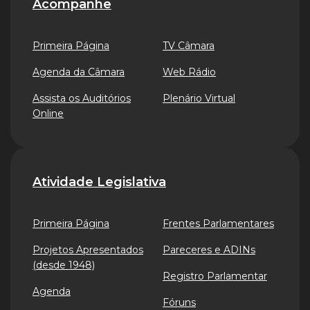
Acompanhe
Primeira Página
TV Câmara
Agenda da Câmara
Web Rádio
Assista os Auditórios
Plenário Virtual
Online
Atividade Legislativa
Primeira Página
Frentes Parlamentares
Projetos Apresentados
Pareceres e ADINs
(desde 1948)
Registro Parlamentar
Agenda
Fóruns