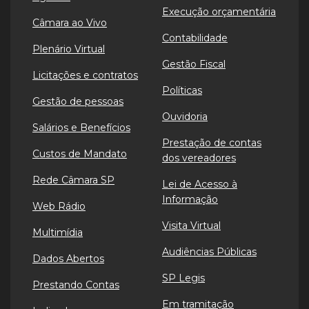
Execução orçamentária
Câmara ao Vivo
Contabilidade
Plenário Virtual
Gestão Fiscal
Licitações e contratos
Políticas
Gestão de pessoas
Ouvidoria
Salários e Benefícios
Prestação de contas
Custos de Mandato
dos vereadores
Rede Câmara SP
Lei de Acesso à
Informação
Web Rádio
Visita Virtual
Multimídia
Audiências Públicas
Dados Abertos
SP Legis
Prestando Contas
Em tramitação