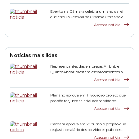
Evento na Câmara celebra um ano da lei
que criou o Festival de Cinema Coreano em
São Paulo
Acessar notícia
Notícias mais lidas
Representantes das empresas Airbnb e
QuintoAndar prestam esclarecimentos à
CPI HIS
Acessar notícia
Plenário aprova em 1ª votação projeto que
propõe reajuste salarial dos servidores
municipais
Acessar notícia
Câmara aprova em 2° turno o projeto que
reajusta o salário dos servidores públicos
municipais
Acessar notícia