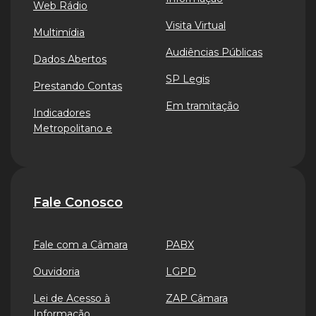
Web Rádio
Visita Virtual
Multimídia
Audiências Públicas
Dados Abertos
SP Legis
Prestando Contas
Em tramitação
Indicadores
Metropolitano e
Fale Conosco
Fale com a Câmara
PABX
Ouvidoria
LGPD
Lei de Acesso à
ZAP Câmara
Informação