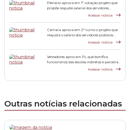
Plenário aprova em 1ª votação projeto que
propõe reajuste salarial dos servidores
municipais
Acessar notícia
Câmara aprova em 2° turno o projeto que
reajusta o salário dos servidores públicos
municipais
Acessar notícia
Vereadores aprovam PL que bonifica
funcionários das escolas indiretas e parceiras
da rede municipal
Acessar notícia
Outras notícias relacionadas