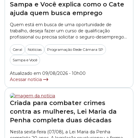
Sampa e Você explica como o Cate
ajuda quem busca emprego
Quem está em busca de uma oportunidade de
trabalho, deseja fazer um curso de qualificação
profissional ou precisa solicitar o seguro-desemprego
pode encontrar esses e outros serviços gratuitamente
no Cate (Centro de Apoio ao Trabalho e
Geral
Notícias
Programação Rede Câmara SP
Empreendedorismo). Acompanhe no novo episódio do
Sampa e Você
Sampa e Você como este serviço funciona, quem
pode utilizá-lo e de que... »
Atualizado em 09/08/2026 - 10h00
Acessar notícia
Criada para combater crimes
contra as mulheres, Lei Maria da
Penha completa duas décadas
Nesta sexta-feira (07/08), a Lei Maria da Penha