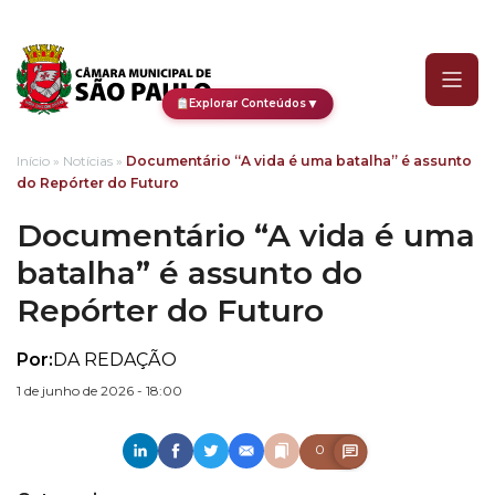
Documentário “A vida é 
▼
Explorar Conteúdos
Início
»
Notícias
»
Documentário “A vida é uma batalha” é assunto
do Repórter do Futuro
Documentário “A vida é uma
batalha” é assunto do
Repórter do Futuro
Por:
DA REDAÇÃO
1 de junho de 2026 - 18:00
0