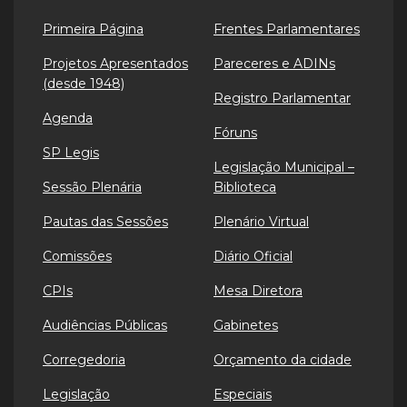
Primeira Página
Frentes Parlamentares
Projetos Apresentados
Pareceres e ADINs
(desde 1948)
Registro Parlamentar
Agenda
Fóruns
SP Legis
Legislação Municipal –
Sessão Plenária
Biblioteca
Pautas das Sessões
Plenário Virtual
Comissões
Diário Oficial
CPIs
Mesa Diretora
Audiências Públicas
Gabinetes
Corregedoria
Orçamento da cidade
Legislação
Especiais