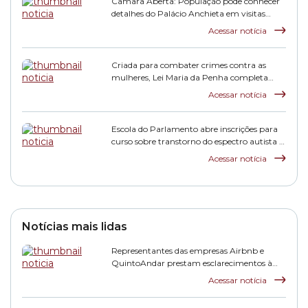
Câmara Aberta: População pode conhecer
detalhes do Palácio Anchieta em visitas
monitoradas
Acessar notícia
Criada para combater crimes contra as
mulheres, Lei Maria da Penha completa
duas décadas
Acessar notícia
Escola do Parlamento abre inscrições para
curso sobre transtorno do espectro autista e
inclusão escolar
Acessar notícia
Notícias mais lidas
Representantes das empresas Airbnb e
QuintoAndar prestam esclarecimentos à
CPI HIS
Acessar notícia