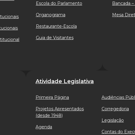
Escola do Parlamento
Bancada – 
Organograma
Mesa Diret
tucionais
Restaurante-Escola
tucionais
Guia de Visitantes
titucional
Atividade Legislativa
Primeira Página
Audiências Públ
Projetos Apresentados
Corregedoria
(desde 1948)
Legislação
Agenda
Contas do Exec