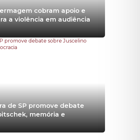
nfermagem cobram apoio e
ra a violência em audiência
ra de SP promove debate
bitschek, memória e