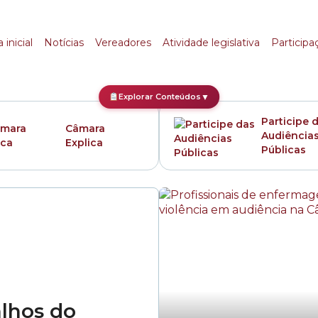
icativos
 inicial
Notícias
Vereadores
Atividade legislativa
Participa
Explorar Conteúdos
▼
Participe 
Câmara
Audiência
Explica
Públicas
alhos do