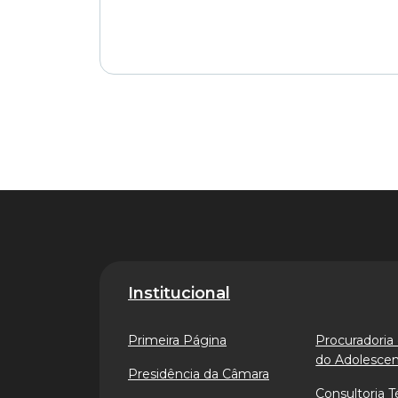
Institucional
Primeira Página
Procuradoria 
do Adolesce
Presidência da Câmara
Consultoria T