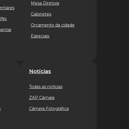
Mesa Diretora
entares
Gabinetes
INs
Orçamento da cidade
mentar
Especiais
Notícias
Todas as notícias
ZAP Câmara
a
Câmera Fotográfica