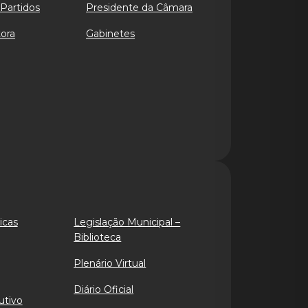
Partidos
Presidente da Câmara
ora
Gabinetes
icas
Legislação Municipal –
Biblioteca
Plenário Virtual
Diário Oficial
utivo