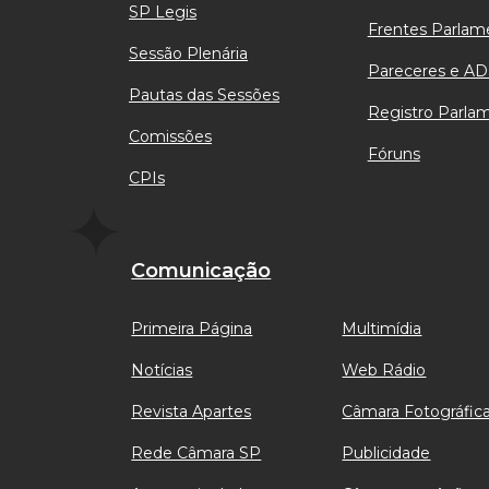
SP Legis
Frentes Parlam
Sessão Plenária
Pareceres e AD
Pautas das Sessões
Registro Parla
Comissões
Fóruns
CPIs
Comunicação
Primeira Página
Multimídia
Notícias
Web Rádio
Revista Apartes
Câmara Fotográfic
Rede Câmara SP
Publicidade