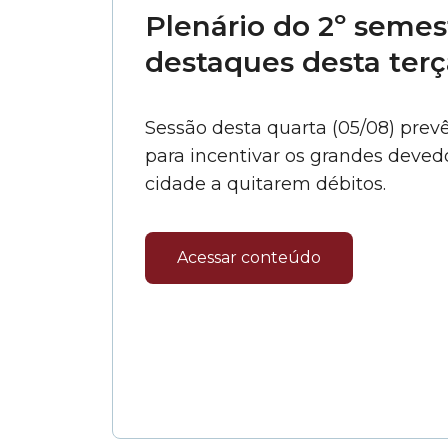
Plenário do 2º semest
destaques desta terç
Sessão desta quarta (05/08) prev
para incentivar os grandes devedo
cidade a quitarem débitos.
Acessar conteúdo