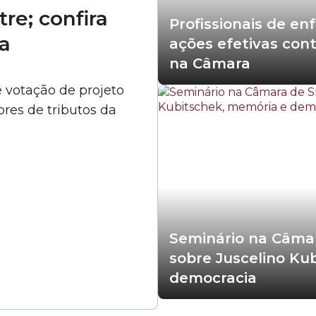
re; confira
Profissionais de e
a
ações efetivas cont
na Câmara
ê votação de projeto
res de tributos da
Seminário na Câma
sobre Juscelino Ku
democracia