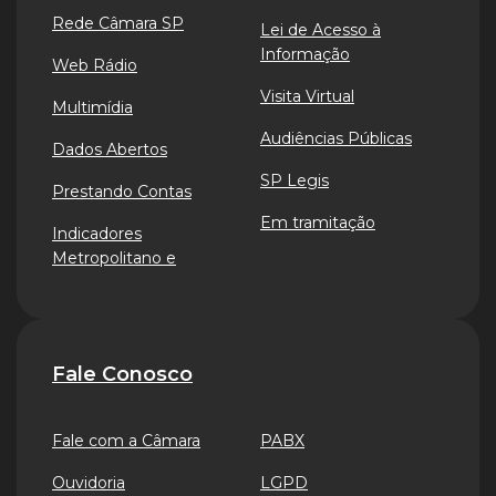
Rede Câmara SP
Lei de Acesso à
Informação
Web Rádio
Visita Virtual
Multimídia
Audiências Públicas
Dados Abertos
SP Legis
Prestando Contas
Em tramitação
Indicadores
Metropolitano e
Fale Conosco
Fale com a Câmara
PABX
Ouvidoria
LGPD