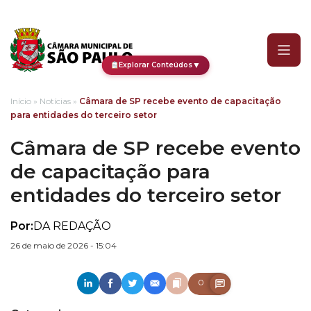
Câmara de SP recebe even
▼
Explorar Conteúdos
Início
»
Notícias
»
Câmara de SP recebe evento de capacitação
para entidades do terceiro setor
Câmara de SP recebe evento
de capacitação para
entidades do terceiro setor
Por:
DA REDAÇÃO
26 de maio de 2026 - 15:04
0