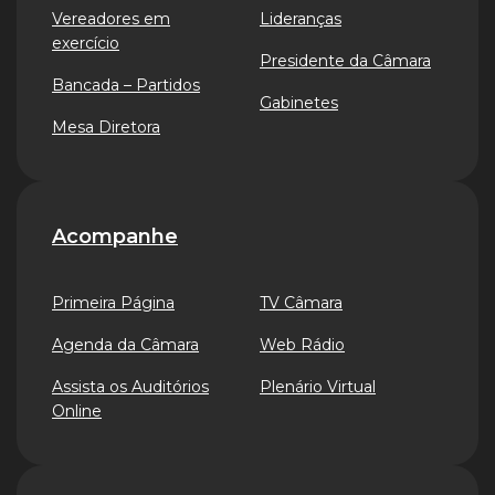
Vereadores em
Lideranças
exercício
Presidente da Câmara
Bancada – Partidos
Gabinetes
Mesa Diretora
Acompanhe
Primeira Página
TV Câmara
Agenda da Câmara
Web Rádio
Assista os Auditórios
Plenário Virtual
Online