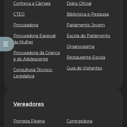
Conheça a Câmara
Diário Oficial
CTEO
Biblioteca e Pesquisa
Procuradoria
Parlamento Jovem
Procuradoria Especial
Escola do Parlamento
da Mulher
☰
Organograma
Procuradoria da Criança
Restaurante-Escola
e do Adolescente
Guia de Visitantes
Consultoria Técnico-
Legislativa
Vereadores
Primeira Página
Corregedoria