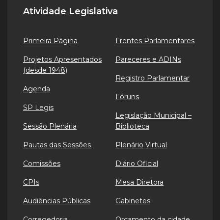
Atividade Legislativa
Primeira Página
Frentes Parlamentares
Projetos Apresentados
Pareceres e ADINs
(desde 1948)
Registro Parlamentar
Agenda
Fóruns
SP Legis
Legislação Municipal –
Sessão Plenária
Biblioteca
Pautas das Sessões
Plenário Virtual
Comissões
Diário Oficial
CPIs
Mesa Diretora
Audiências Públicas
Gabinetes
Corregedoria
Orçamento da cidade