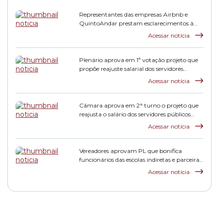
Representantes das empresas Airbnb e
QuintoAndar prestam esclarecimentos à
CPI HIS
Acessar notícia
Plenário aprova em 1ª votação projeto que
propõe reajuste salarial dos servidores
municipais
Acessar notícia
Câmara aprova em 2° turno o projeto que
reajusta o salário dos servidores públicos
municipais
Acessar notícia
Vereadores aprovam PL que bonifica
funcionários das escolas indiretas e parceiras
da rede municipal
Acessar notícia