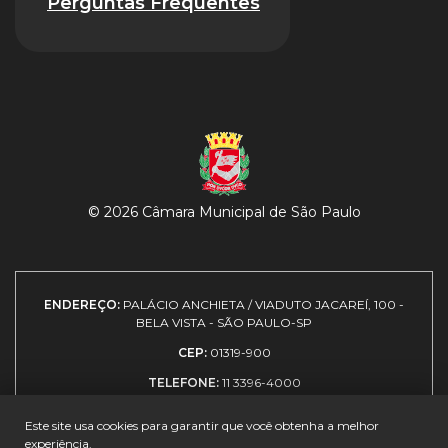
Perguntas Frequentes
© 2026 Câmara Municipal de São Paulo
ENDEREÇO:
PALÁCIO ANCHIETA / VIADUTO JACAREÍ, 100 -
BELA VISTA - SÃO PAULO-SP
CEP:
01319-900
TELEFONE:
11 3396-4000
Este site usa cookies para garantir que você obtenha a melhor
experiência.