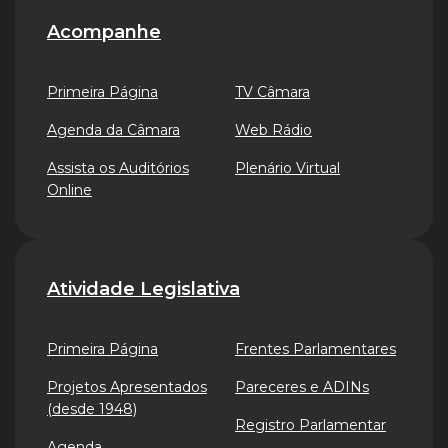
Acompanhe
Primeira Página
TV Câmara
Agenda da Câmara
Web Rádio
Assista os Auditórios
Plenário Virtual
Online
Atividade Legislativa
Primeira Página
Frentes Parlamentares
Projetos Apresentados
Pareceres e ADINs
(desde 1948)
Registro Parlamentar
Agenda