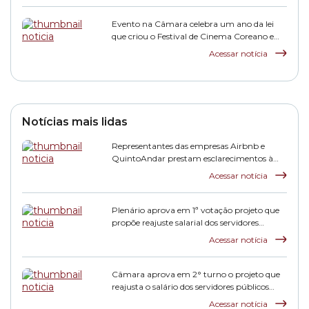
Evento na Câmara celebra um ano da lei
que criou o Festival de Cinema Coreano em
São Paulo
Acessar notícia
Notícias mais lidas
Representantes das empresas Airbnb e
QuintoAndar prestam esclarecimentos à
CPI HIS
Acessar notícia
Plenário aprova em 1ª votação projeto que
propõe reajuste salarial dos servidores
municipais
Acessar notícia
Câmara aprova em 2° turno o projeto que
reajusta o salário dos servidores públicos
municipais
Acessar notícia