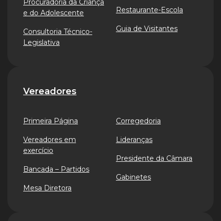
Procuradoria da Criança
Restaurante-Escola
e do Adolescente
Guia de Visitantes
Consultoria Técnico-
Legislativa
Vereadores
Primeira Página
Corregedoria
Vereadores em
Lideranças
exercício
Presidente da Câmara
Bancada – Partidos
Gabinetes
Mesa Diretora