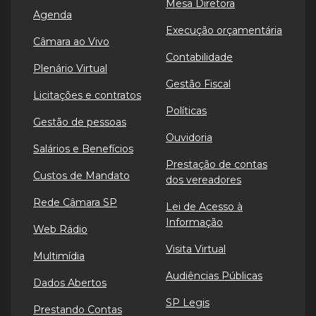
Mesa Diretora
Agenda
Execução orçamentária
Câmara ao Vivo
Contabilidade
Plenário Virtual
Gestão Fiscal
Licitações e contratos
Políticas
Gestão de pessoas
Ouvidoria
Salários e Benefícios
Prestação de contas
Custos de Mandato
dos vereadores
Rede Câmara SP
Lei de Acesso à
Informação
Web Rádio
Visita Virtual
Multimídia
Audiências Públicas
Dados Abertos
SP Legis
Prestando Contas