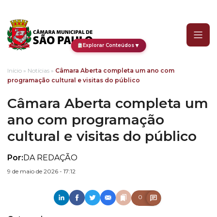
Câmara Aberta completa 
▼
Explorar Conteúdos
Início
»
Notícias
»
Câmara Aberta completa um ano com
programação cultural e visitas do público
Câmara Aberta completa um
ano com programação
cultural e visitas do público
Por:
DA REDAÇÃO
9 de maio de 2026 - 17:12
0