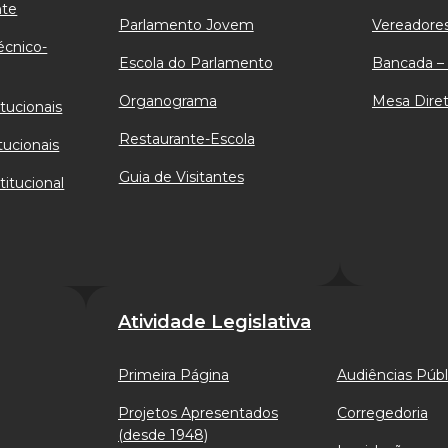
nte
Parlamento Jovem
Vereadores
écnico-
Escola do Parlamento
Bancada – 
Organograma
Mesa Diret
tucionais
Restaurante-Escola
tucionais
Guia de Visitantes
titucional
Atividade Legislativa
Primeira Página
Audiências Públ
Projetos Apresentados
Corregedoria
(desde 1948)