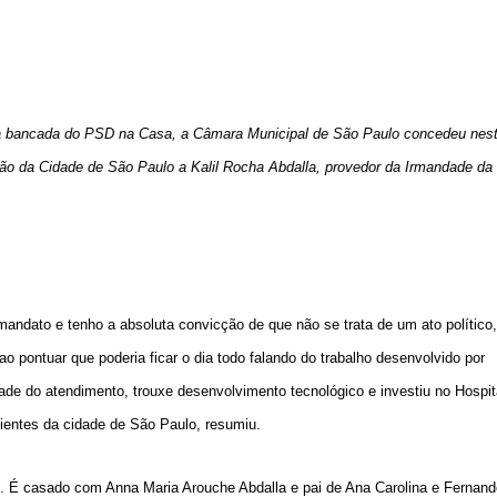
 da bancada do PSD na Casa, a Câmara Municipal de São Paulo concedeu nes
dão da Cidade de São Paulo a Kalil Rocha Abdalla, provedor da Irmandade da
andato e tenho a absoluta convicção de que não se trata de um ato político,
o pontuar que poderia ficar o dia todo falando do trabalho desenvolvido por
ade do atendimento, trouxe desenvolvimento tecnológico e investiu no Hospit
ientes da cidade de São Paulo, resumiu.
1. É casado com Anna Maria Arouche Abdalla e pai de Ana Carolina e Fernand