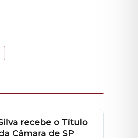
municipal
Silva recebe o Título
 da Câmara de SP