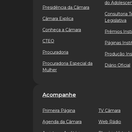
do Adolesce
Presidência da Câmara
Consultoria T
Câmara Explica
Legislativa
Conheça a Câmara
Prêmios Insti
CTEO
Páginas Insti
Procuradoria
Produção Ins
Procuradoria Especial da
Diário Oficial
Mulher
Acompanhe
Primeira Página
TV Câmara
Agenda da Câmara
Web Rádio