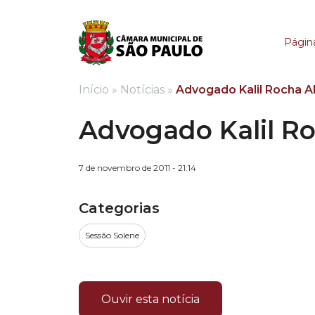
Advogado Kalil Roch
Página
Início
»
Notícias
»
Advogado Kalil Rocha 
Advogado Kalil R
7 de novembro de 2011 - 21:14
Categorias
Sessão Solene
Ouvir esta notícia