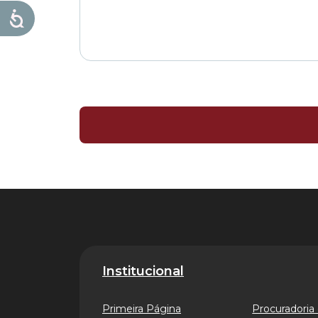
Institucional
Primeira Página
Procuradoria 