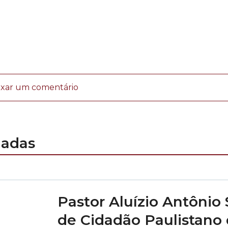
ixar um comentário
nadas
Pastor Aluízio Antônio 
de Cidadão Paulistano