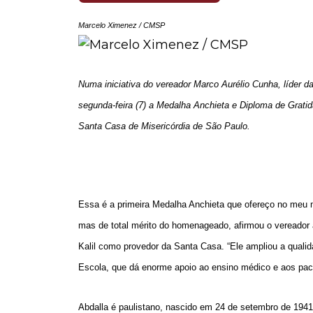
Marcelo Ximenez / CMSP
Numa iniciativa do vereador Marco Aurélio Cunha, líder
segunda-feira (7) a Medalha Anchieta e Diploma de Grati
Santa Casa de Misericórdia de São Paulo.
Essa é a primeira Medalha Anchieta que ofereço no meu m
mas de total mérito do homenageado, afirmou o vereador a
Kalil como provedor da Santa Casa. “Ele ampliou a qualid
Escola, que dá enorme apoio ao ensino médico e aos pac
Abdalla é paulistano, nascido em 24 de setembro de 194