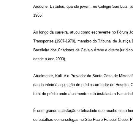
Arouche. Estudou, quando jovem, no Colégio São Luiz, p
1965.
Ao longo da carreira, atuou como escrevente no Fórum Joã
Transportes (1967-1970), membro do Tribunal de Justiça D
Brasileira dos Criadores de Cavalo Árabe e diretor jurí
desde o ano 2000).
Atualmente, Kalil é o Provedor da Santa Casa de Misericór
dando início à aquisição de prédios ao redor do Hospita
total do prédio onde atualmente está instalada a Faculd
É com grande satisfação e felicidade que recebo essa 
de batalhas como colegas no São Paulo Futebol Clube. P