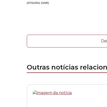
(07/11/2011 21h05)
De
Outras notícias relacio