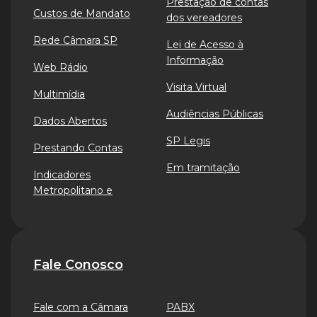
Prestação de contas
Custos de Mandato
dos vereadores
Rede Câmara SP
Lei de Acesso à
Informação
Web Rádio
Visita Virtual
Multimídia
Audiências Públicas
Dados Abertos
SP Legis
Prestando Contas
Em tramitação
Indicadores
Metropolitano e
Fale Conosco
Fale com a Câmara
PABX