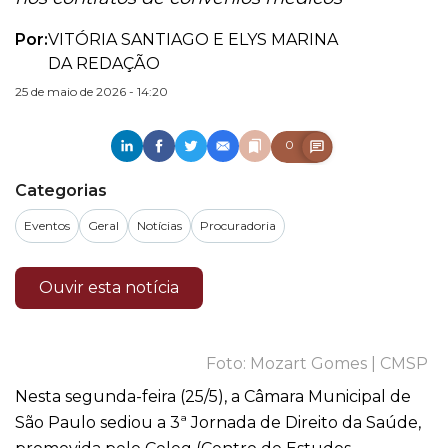
Por:
VITÓRIA SANTIAGO E ELYS MARINA
DA REDAÇÃO
25 de maio de 2026 - 14:20
0
Categorias
Eventos
Geral
Notícias
Procuradoria
Ouvir esta notícia
Mozart Gomes | CMSP
Nesta segunda-feira (25/5), a Câmara Municipal de
São Paulo sediou a 3ª Jornada de Direito da Saúde,