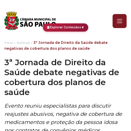
3ª Jornada de Direito da
▼
Explorar Conteúdos
Início
»
Notícias
»
3ª Jornada de Direito da Saúde debate
negativas de cobertura dos planos de saúde
3ª Jornada de Direito da
Saúde debate negativas de
cobertura dos planos de
saúde
Evento reuniu especialistas para discutir
reajustes abusivos, negativa de cobertura de
medicamentos e proteção da pessoa idosa
nos contratos de convênios médicos