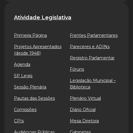
Atividade Legislativa
Primeira Página
Frentes Parlamentares
Projetos Apresentados
Pareceres e ADINs
(desde 1948)
Registro Parlamentar
Agenda
Fóruns
SP Legis
Legislação Municipal –
Sessão Plenária
Biblioteca
Pautas das Sessões
Plenário Virtual
Comissões
Diário Oficial
CPIs
Mesa Diretora
Audiências Públicas
Gabinetes