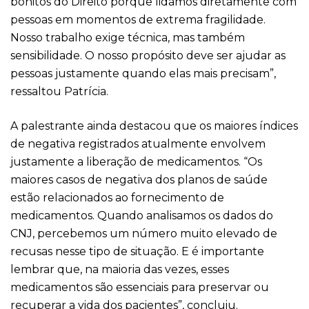
bonitos do Direito porque lidamos diretamente com
pessoas em momentos de extrema fragilidade.
Nosso trabalho exige técnica, mas também
sensibilidade. O nosso propósito deve ser ajudar as
pessoas justamente quando elas mais precisam”,
ressaltou Patrícia.
A palestrante ainda destacou que os maiores índices
de negativa registrados atualmente envolvem
justamente a liberação de medicamentos. “Os
maiores casos de negativa dos planos de saúde
estão relacionados ao fornecimento de
medicamentos. Quando analisamos os dados do
CNJ, percebemos um número muito elevado de
recusas nesse tipo de situação. E é importante
lembrar que, na maioria das vezes, esses
medicamentos são essenciais para preservar ou
recuperar a vida dos pacientes”, concluiu.