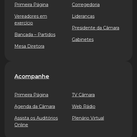
Primeira Página
Corregedoria
Vereadores em
Lideranças
exercício
Presidente da Câmara
Bancada – Partidos
Gabinetes
Mesa Diretora
Acompanhe
Primeira Página
TV Câmara
Agenda da Câmara
Web Rádio
Assista os Auditórios
Plenário Virtual
Online