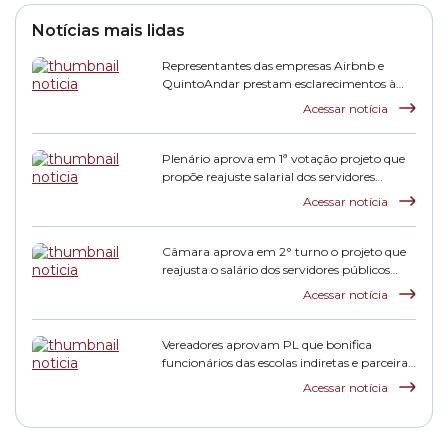
Notícias mais lidas
Representantes das empresas Airbnb e
QuintoAndar prestam esclarecimentos à
CPI HIS
Acessar notícia
Plenário aprova em 1ª votação projeto que
propõe reajuste salarial dos servidores
municipais
Acessar notícia
Câmara aprova em 2° turno o projeto que
reajusta o salário dos servidores públicos
municipais
Acessar notícia
Vereadores aprovam PL que bonifica
funcionários das escolas indiretas e parceiras
da rede municipal
Acessar notícia