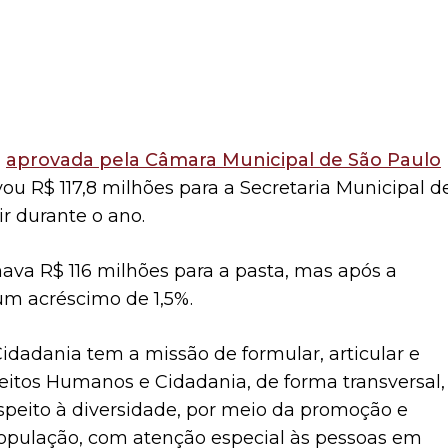
,
aprovada pela Câmara Municipal de São Paulo
u R$ 117,8 milhões para a Secretaria Municipal d
r durante o ano.
ava R$ 116 milhões para a pasta, mas após a
um acréscimo de 1,5%.
idadania tem a missão de formular, articular e
reitos Humanos e Cidadania, de forma transversal,
espeito à diversidade, por meio da promoção e
 população, com atenção especial às pessoas em