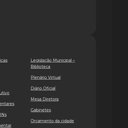
icas
Legislação Municipal –
Biblioteca
Plenário Virtual
Diário Oficial
utivo
Mesa Diretora
entares
Gabinetes
INs
Orçamento da cidade
mentar