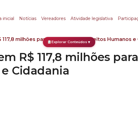
$ 117,8 milhões para 
 inicial
Notícias
Vereadores
Atividade legislativa
Participa
117,8 milhões para Secretaria de Direitos Humanos e
Explorar Conteúdos
▼
m R$ 117,8 milhões para
 e Cidadania