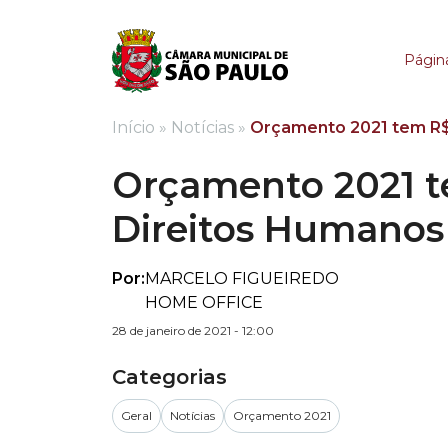
Orçamento 2021 tem R
Página
Início
»
Notícias
»
Orçamento 2021 tem R$ 
Orçamento 2021 te
Direitos Humanos
Por:
MARCELO FIGUEIREDO
HOME OFFICE
28 de janeiro de 2021 - 12:00
Categorias
Geral
Notícias
Orçamento 2021