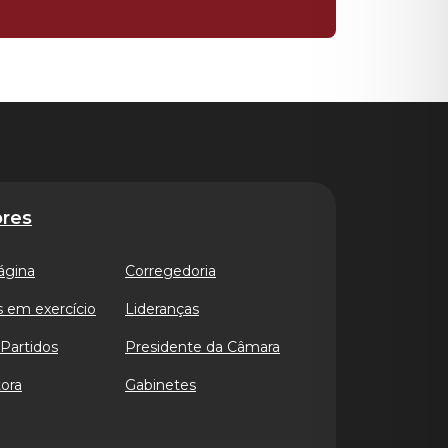
res
ágina
Corregedoria
 em exercício
Lideranças
Partidos
Presidente da Câmara
ora
Gabinetes