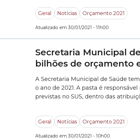
Geral
Notícias
Orçamento 2021
Atualizado em 30/01/2021 - 11h00
Secretaria Municipal d
bilhões de orçamento
A Secretaria Municipal de Saúde tem
o ano de 2021. A pasta é responsável 
previstas no SUS, dentro das atribuiç
aplicada em hospitais, programas de
manutenção de equipamentos público
Geral
Notícias
Orçamento 2021
da... »
Atualizado em 30/01/2021 - 10h00