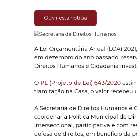
Ouvir esta notícia
A Lei Orçamentária Anual (LOA) 2021
em dezembro do ano passado, reservo
Direitos Humanos e Cidadania investi
O
PL (Projeto de Lei) 643/2020
estim
tramitação na Casa, o valor recebeu 
A Secretaria de Direitos Humanos e C
coordenar a Política Municipal de Di
interseccional, participativa e com r
defesa de direitos, em benefício da