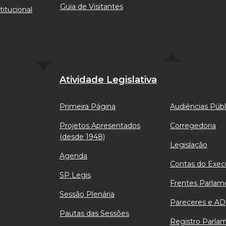
Guia de Visitantes
titucional
Atividade Legislativa
Primeira Página
Audiências Públ
Projetos Apresentados
Corregedoria
(desde 1948)
Legislação
Agenda
Contas do Exec
SP Legis
Frentes Parlam
Sessão Plenária
Pareceres e AD
Pautas das Sessões
Registro Parla