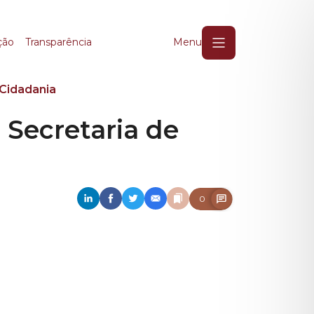
Secretaria de Direito
ção
Transparência
Menu
 Cidadania
 Secretaria de
0