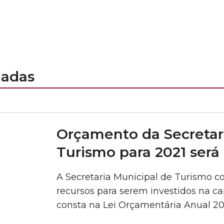
nadas
Orçamento da Secretar
Turismo para 2021 será
A Secretaria Municipal de Turismo c
recursos para serem investidos na cap
consta na Lei Orçamentária Anual 20
na Câmara Municipal de São Paulo. O 