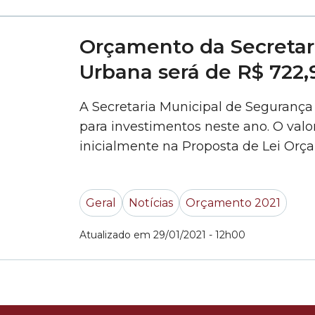
Orçamento da Secretar
Urbana será de R$ 722,
A Secretaria Municipal de Segurança
para investimentos neste ano. O val
inicialmente na Proposta de Lei Orça
de Lei) 643/2020 -, projeto que estim
Geral
Notícias
Orçamento 2021
Atualizado em 29/01/2021 - 12h00