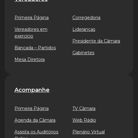
Primeira Página
Corregedoria
Vereadores em
Lideranças
exercício
Presidente da Câmara
Bancada – Partidos
Gabinetes
Mesa Diretora
Acompanhe
Primeira Página
TV Câmara
Agenda da Câmara
Web Rádio
Assista os Auditórios
Plenário Virtual