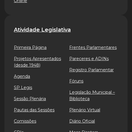
Online
Atividade Legislativa
Primeira Página
Frentes Parlamentares
Projetos Apresentados
Pareceres e ADINs
(desde 1948)
Registro Parlamentar
Agenda
Fóruns
SP Legis
Legislação Municipal –
Sessão Plenária
Biblioteca
Pautas das Sessões
Plenário Virtual
Comissões
Diário Oficial