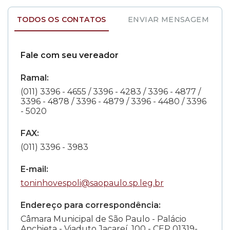
TODOS OS CONTATOS
ENVIAR MENSAGEM
Fale com seu vereador
Ramal:
(011) 3396 - 4655 / 3396 - 4283 / 3396 - 4877 /
3396 - 4878 / 3396 - 4879 / 3396 - 4480 / 3396
- 5020
FAX:
(011) 3396 - 3983
E-mail:
toninhovespoli@saopaulo.sp.leg.br
Endereço para correspondência:
Câmara Municipal de São Paulo - Palácio
Anchieta - Viaduto Jacareí, 100 - CEP 01319-