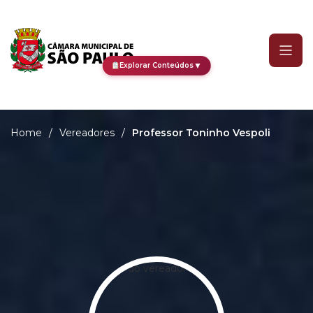
Professor Toninho Vespol
▼
Explorar Conteúdos
Home
/
Vereadores
/
Professor Toninho Vespoli