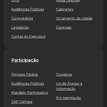
CPIs
Mesa Diretora
Audiências Públicas
Gabinetes
Corregedoria
Orçamento da cidade
Legislação
Especiais
Contas do Executivo
Participação
Primeira Página
Ouvidoria
Audiências Públicas
Lei de Acesso à
Informação
Mandato Participativo
Em tramitação
ZAP Câmara