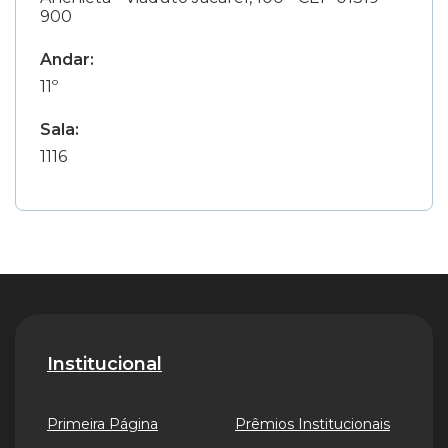
900
Andar:
11º
Sala:
1116
Institucional
Primeira Página
Prêmios Institucionais