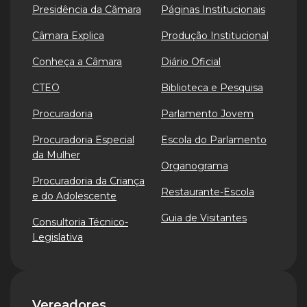
Presidência da Câmara
Páginas Institucionais
Câmara Explica
Produção Institucional
Conheça a Câmara
Diário Oficial
CTEO
Biblioteca e Pesquisa
Procuradoria
Parlamento Jovem
Procuradoria Especial
Escola do Parlamento
da Mulher
Organograma
Procuradoria da Criança
Restaurante-Escola
e do Adolescente
Guia de Visitantes
Consultoria Técnico-
Legislativa
Vereadores