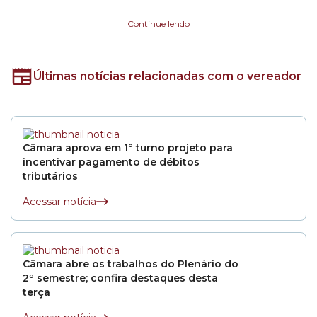
educação e saúde, nas regiões Norte e Oeste da cidade de São Paulo.
Filiado ao PSDB, foi reeleito vereador da cidade de São Paulo.
Continue lendo
Últimas notícias relacionadas com o vereador
Câmara aprova em 1° turno projeto para
incentivar pagamento de débitos
tributários
Acessar notícia
Câmara abre os trabalhos do Plenário do
2º semestre; confira destaques desta
terça