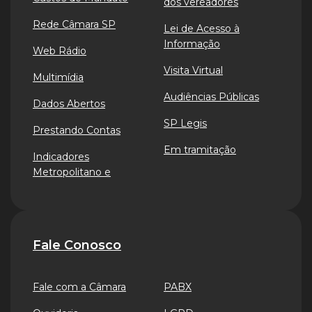
dos vereadores
Rede Câmara SP
Lei de Acesso à
Informação
Web Rádio
Visita Virtual
Multimídia
Audiências Públicas
Dados Abertos
SP Legis
Prestando Contas
Em tramitação
Indicadores
Metropolitano e
Fale Conosco
Fale com a Câmara
PABX