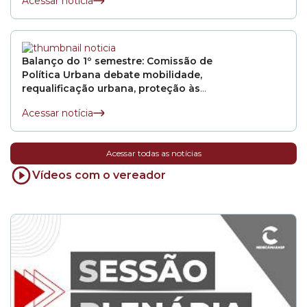
Acessar notícia
Balanço do 1º semestre: Comissão de
Política Urbana debate mobilidade,
requalificação urbana, proteção às
mulheres e fiscalização de ruídos
Acessar notícia
Acessar todas as notícias
Vídeos com o vereador