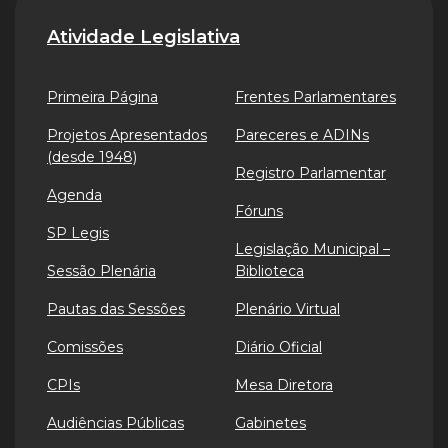
Atividade Legislativa
Primeira Página
Frentes Parlamentares
Projetos Apresentados
Pareceres e ADINs
(desde 1948)
Registro Parlamentar
Agenda
Fóruns
SP Legis
Legislação Municipal –
Sessão Plenária
Biblioteca
Pautas das Sessões
Plenário Virtual
Comissões
Diário Oficial
CPIs
Mesa Diretora
Audiências Públicas
Gabinetes