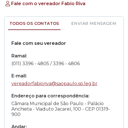
Fale com o vereador Fabio Riva
TODOS OS CONTATOS
ENVIAR MENSAGEM
Fale com seu vereador
Ramal:
(011) 3396 - 4805 / 3396 - 4806
E-mail:
vereadorfabioriva@saopaulo.sp.leg.br
Endereço para correspondência:
Câmara Municipal de São Paulo - Palácio
Anchieta - Viaduto Jacareí, 100 - CEP 01319-
900
Andar: