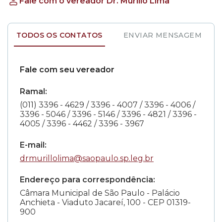
Fale com o vereador Dr. Murillo Lima
TODOS OS CONTATOS
ENVIAR MENSAGEM
Fale com seu vereador
Ramal:
(011) 3396 - 4629 / 3396 - 4007 / 3396 - 4006 /
3396 - 5046 / 3396 - 5146 / 3396 - 4821 / 3396 -
4005 / 3396 - 4462 / 3396 - 3967
E-mail:
drmurillolima@saopaulo.sp.leg.br
Endereço para correspondência:
Câmara Municipal de São Paulo - Palácio
Anchieta - Viaduto Jacareí, 100 - CEP 01319-
900