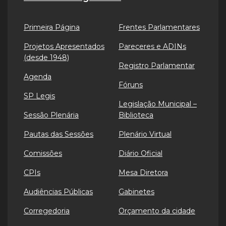
Primeira Página
Frentes Parlamentares
Projetos Apresentados
Pareceres e ADINs
(desde 1948)
Registro Parlamentar
Agenda
Fóruns
SP Legis
Legislação Municipal –
Sessão Plenária
Biblioteca
Pautas das Sessões
Plenário Virtual
Comissões
Diário Oficial
CPIs
Mesa Diretora
Audiências Públicas
Gabinetes
Corregedoria
Orçamento da cidade