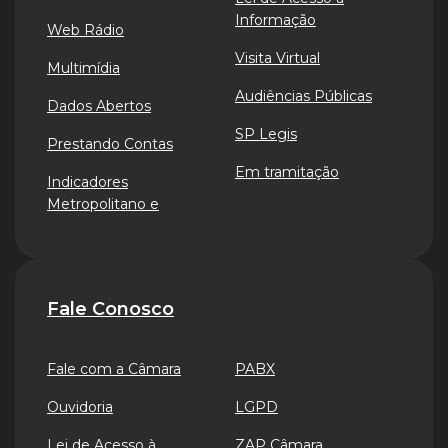
Informação
Web Rádio
Visita Virtual
Multimídia
Audiências Públicas
Dados Abertos
SP Legis
Prestando Contas
Em tramitação
Indicadores
Metropolitano e
Fale Conosco
Fale com a Câmara
PABX
Ouvidoria
LGPD
Lei de Acesso à
ZAP Câmara