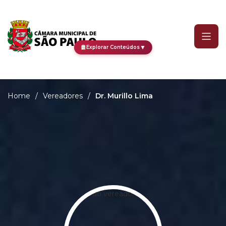
Dr. Murillo Lima
▼
Explorar Conteúdos
Home
/
Vereadores
/
Dr. Murillo Lima