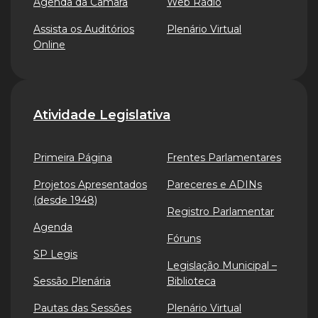
Agenda da Câmara
Web Rádio
Assista os Auditórios
Plenário Virtual
Online
Atividade Legislativa
Primeira Página
Frentes Parlamentares
Projetos Apresentados
Pareceres e ADINs
(desde 1948)
Registro Parlamentar
Agenda
Fóruns
SP Legis
Legislação Municipal –
Sessão Plenária
Biblioteca
Pautas das Sessões
Plenário Virtual