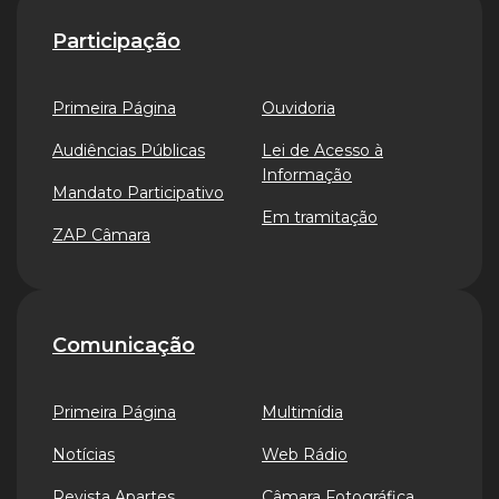
Participação
Primeira Página
Ouvidoria
Audiências Públicas
Lei de Acesso à
Informação
Mandato Participativo
Em tramitação
ZAP Câmara
Comunicação
Primeira Página
Multimídia
Notícias
Web Rádio
Revista Apartes
Câmara Fotográfica