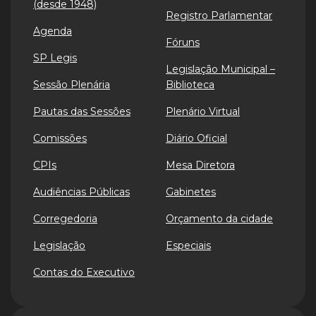
(desde 1948)
Registro Parlamentar
Agenda
Fóruns
SP Legis
Legislação Municipal –
Sessão Plenária
Biblioteca
Pautas das Sessões
Plenário Virtual
Comissões
Diário Oficial
CPIs
Mesa Diretora
Audiências Públicas
Gabinetes
Corregedoria
Orçamento da cidade
Legislação
Especiais
Contas do Executivo