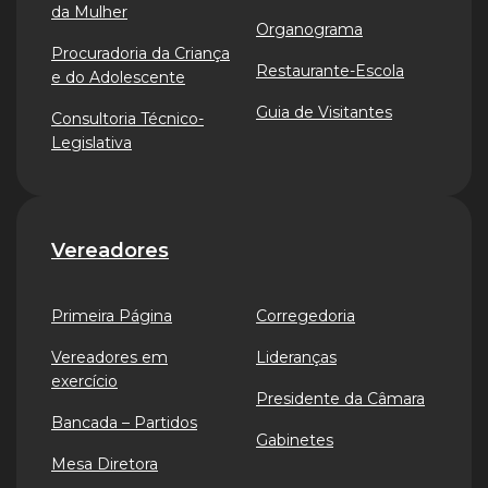
da Mulher
Organograma
Procuradoria da Criança
Restaurante-Escola
e do Adolescente
Guia de Visitantes
Consultoria Técnico-
Legislativa
Vereadores
Primeira Página
Corregedoria
Vereadores em
Lideranças
exercício
Presidente da Câmara
Bancada – Partidos
Gabinetes
Mesa Diretora