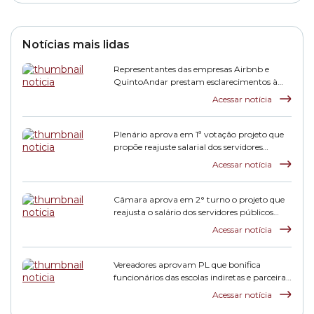
Notícias mais lidas
Representantes das empresas Airbnb e
QuintoAndar prestam esclarecimentos à
CPI HIS
Acessar notícia
Plenário aprova em 1ª votação projeto que
propõe reajuste salarial dos servidores
municipais
Acessar notícia
Câmara aprova em 2° turno o projeto que
reajusta o salário dos servidores públicos
municipais
Acessar notícia
Vereadores aprovam PL que bonifica
funcionários das escolas indiretas e parceiras
da rede municipal
Acessar notícia