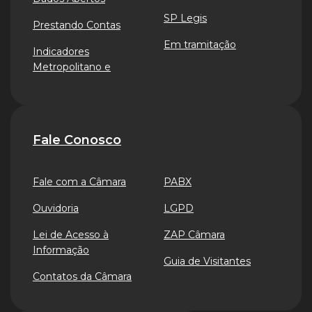
SP Legis
Prestando Contas
Em tramitação
Indicadores
Metropolitano e
Fale Conosco
Fale com a Câmara
PABX
Ouvidoria
LGPD
Lei de Acesso à
ZAP Câmara
Informação
Guia de Visitantes
Contatos da Câmara