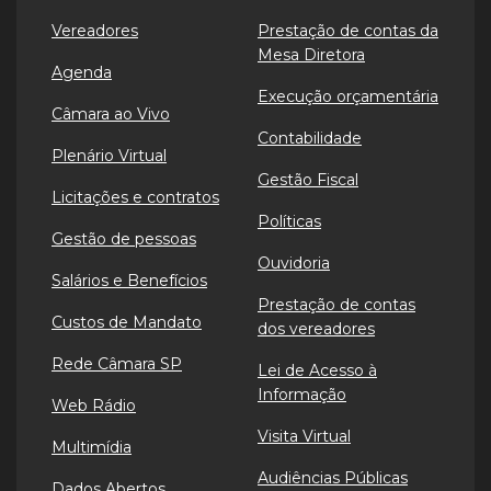
Vereadores
Prestação de contas da
Mesa Diretora
Agenda
Execução orçamentária
Câmara ao Vivo
Contabilidade
Plenário Virtual
Gestão Fiscal
Licitações e contratos
Políticas
Gestão de pessoas
Ouvidoria
Salários e Benefícios
Prestação de contas
Custos de Mandato
dos vereadores
Rede Câmara SP
Lei de Acesso à
Informação
Web Rádio
Visita Virtual
Multimídia
Audiências Públicas
Dados Abertos