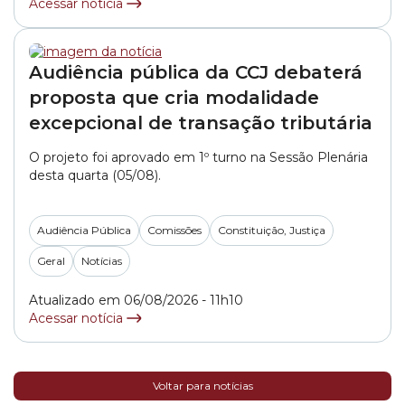
pelo integrante do colegiado, vereador... »
Acessar notícia
Audiência pública da CCJ debaterá
proposta que cria modalidade
excepcional de transação tributária
O projeto foi aprovado em 1º turno na Sessão Plenária
desta quarta (05/08).
Audiência Pública
Comissões
Constituição, Justiça
Geral
Notícias
Atualizado em 06/08/2026 - 11h10
Acessar notícia
Voltar para notícias