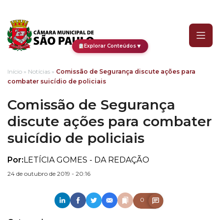
Comissão de Segurança di
▼
Explorar Conteúdos
Início
»
Notícias
»
Comissão de Segurança discute ações para
combater suicídio de policiais
Comissão de Segurança
discute ações para combater
suicídio de policiais
Por:
LETÍCIA GOMES - DA REDAÇÃO
24 de outubro de 2019 - 20:16
0