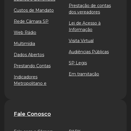
Prestação de contas
Custos de Mandato
dos vereadores
Rede Câmara SP
Lei de Acesso à
Informação
Web Rádio
Visita Virtual
Multimídia
Audiências Públicas
Dados Abertos
SP Legis
Prestando Contas
Em tramitação
Indicadores
Metropolitano e
Fale Conosco