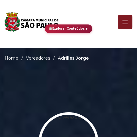
Adrilles Jorge
▼
Explorar Conteúdos
Home
/
Vereadores
/
Adrilles Jorge