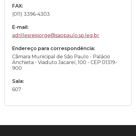
FAX:
(011) 3396-4303
E-mail:
adrillesreisjorge@saopaulo.sp.leg.br
Endereço para correspondência:
Câmara Municipal de São Paulo - Palácio
Anchieta - Viaduto Jacareí, 100 - CEP 01319-
900
Sala:
607