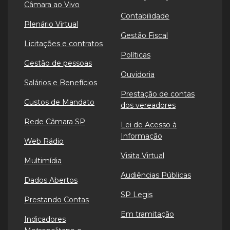
Câmara ao Vivo
Contabilidade
Plenário Virtual
Gestão Fiscal
Licitações e contratos
Políticas
Gestão de pessoas
Ouvidoria
Salários e Benefícios
Prestação de contas
Custos de Mandato
dos vereadores
Rede Câmara SP
Lei de Acesso à
Informação
Web Rádio
Visita Virtual
Multimídia
Audiências Públicas
Dados Abertos
SP Legis
Prestando Contas
Em tramitação
Indicadores