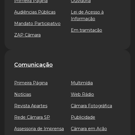
Primeira Página
Ouvidoria
Audiências Públicas
Lei de Acesso à
Informação
Mandato Participativo
Em tramitação
ZAP Câmara
Comunicação
Primeira Página
Multimídia
Notícias
Web Rádio
Revista Apartes
Câmara Fotográfica
Rede Câmara SP
Publicidade
Assessoria de Imprensa
Câmara em Ação