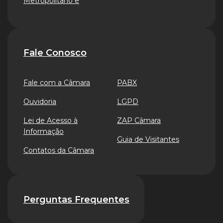
Metropolitano e
Fale Conosco
Fale com a Câmara
PABX
Ouvidoria
LGPD
Lei de Acesso à
ZAP Câmara
Informação
Guia de Visitantes
Contatos da Câmara
Perguntas Frequentes