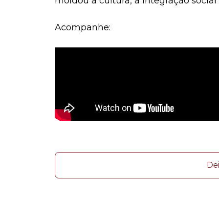
moldou a cultura, a integração social
Acompanhe:
De