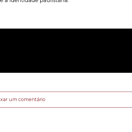
 e a identidade paulistana.
ixar um comentário