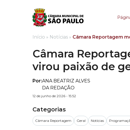
Câmara Reportagem mo
Página
Início
»
Notícias
»
Câmara Reportagem most
Câmara Reportage
virou paixão de g
Por:
ANA BEATRIZ ALVES
DA REDAÇÃO
12 de junho de 2026 - 15:52
Categorias
Câmara Reportagem
Geral
Notícias
Programaçã