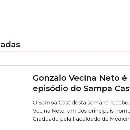
nadas
Gonzalo Vecina Neto é
episódio do Sampa Cas
O Sampa Cast desta semana recebeu 
Vecina Neto, um dos principais nomes
Graduado pela Faculdade de Medicin
Administração Hospitalar e Sistemas