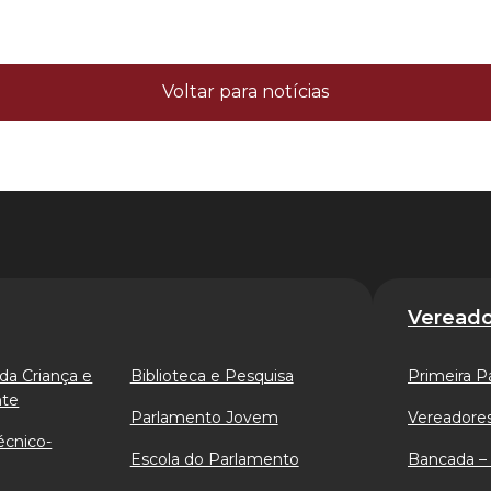
Voltar para notícias
Vereado
da Criança e
Biblioteca e Pesquisa
Primeira P
nte
Parlamento Jovem
Vereadores
écnico-
Escola do Parlamento
Bancada – 