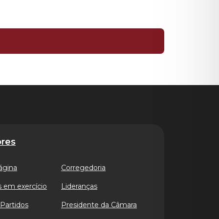
res
ágina
Corregedoria
 em exercício
Lideranças
Partidos
Presidente da Câmara