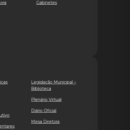
ora
Gabinetes
icas
Legislação Municipal –
Biblioteca
Plenário Virtual
Diário Oficial
utivo
Mesa Diretora
entares