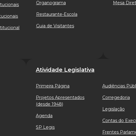
Organograma
Mesa Diret
tucionais
Restaurante-Escola
tucionais
Guia de Visitantes
titucional
Atividade Legislativa
Primeira Página
Audiências Públ
Projetos Apresentados
Corregedoria
(desde 1948)
Legislação
Agenda
Contas do Exec
SP Legis
Frentes Parlam