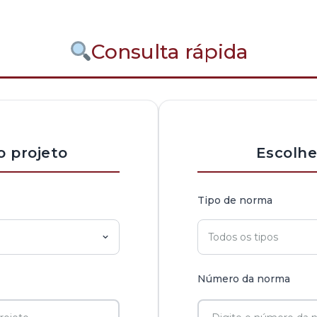
Consulta rápida
o projeto
Escolh
Tipo de norma
Número da norma