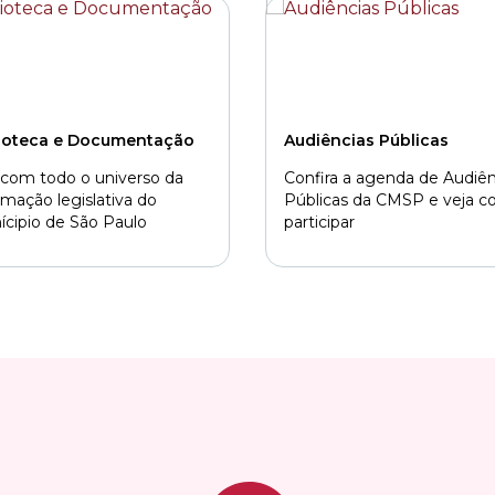
lioteca e Documentação
Audiências Públicas
 com todo o universo da
Confira a agenda de Audiên
rmação legislativa do
Públicas da CMSP e veja 
cipio de São Paulo
participar