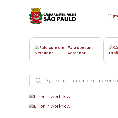
Portal da Câmara Mun
Página
Fale com um
Vereador