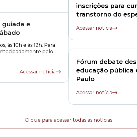
inscrições para cu
transtorno do esp
autista e inclusão 
 guiada e
Acessar notícia
sábado
os, às 10h e às 12h. Para
o antecipadamente pelo
Fórum debate desa
educação pública
Acessar notícia
Paulo
Acessar notícia
Clique para acessar todas as notícias