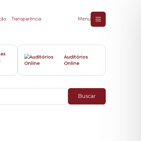
ção
Transparência
Menu
das
Auditórios
s
Online
Buscar