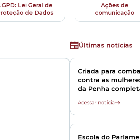
LGPD: Lei Geral de
Ações de
roteção de Dados
comunicação
Últimas notícias
Criada para comba
contra as mulheres
da Penha complet
décadas
Acessar notícia
Escola do Parlame