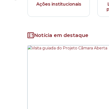
Ações institucionais
P
Notícia em destaque