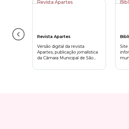
Revista Apartes
Bib
Versão digital da revista
Site
Apartes, publicação jornalística
info
da Câmara Municipal de São
muní
Paulo