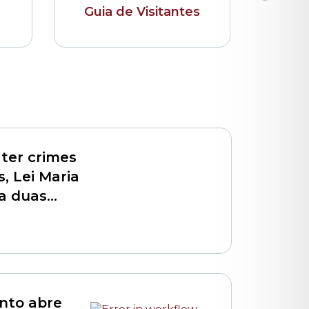
Guia de Visitantes
Bibli
ter crimes
, Lei Maria
a duas
nto abre