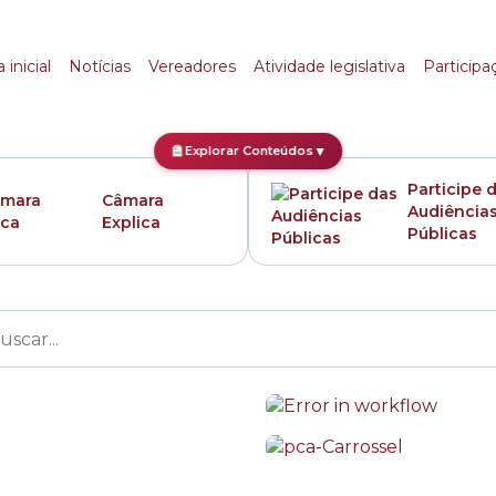
icipal de São Paulo
 inicial
Notícias
Vereadores
Atividade legislativa
Participa
Explorar Conteúdos
▼
Participe 
Câmara
Audiência
Explica
Públicas