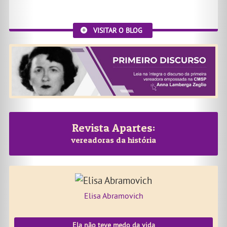
VISITAR O BLOG
Revista Apartes:
vereadoras da história
Elisa Abramovich
Ela não teve medo da vida