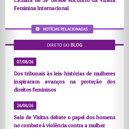
Câmara de SP recebe encontro da Virada
Feminina Internacional
NOTÍCIAS RELACIONADAS
BLOG
DIRETO DO
07/08/26
Dos tribunais às leis: histórias de mulheres
inspiraram avanços na proteção dos
direitos femininos
26/06/26
Sala de Visitas debate o papel dos homens
no combate à violência contra a mulher