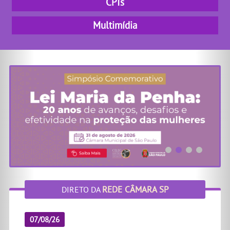
CPIs
Multimídia
REDE CÂMARA SP
DIRETO DA
07/08/26