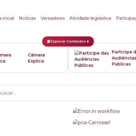
icipal de São Paulo
 inicial
Notícias
Vereadores
Atividade legislativa
Participa
Explorar Conteúdos
▼
Participe 
Câmara
Audiência
Explica
Públicas