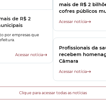
mais de R$ 2 bilhõ
cofres públicos mu
mais de R$ 2
Acessar notícia
unicipais
ito por empresas que
feitura.
Profissionais da s
recebem homena
Acessar notícia
Câmara
Acessar notícia
Clique para acessar todas as notícias