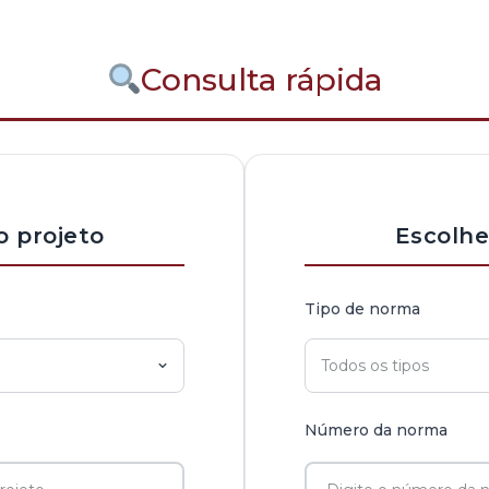
Consulta rápida
o projeto
Escolh
Tipo de norma
Número da norma