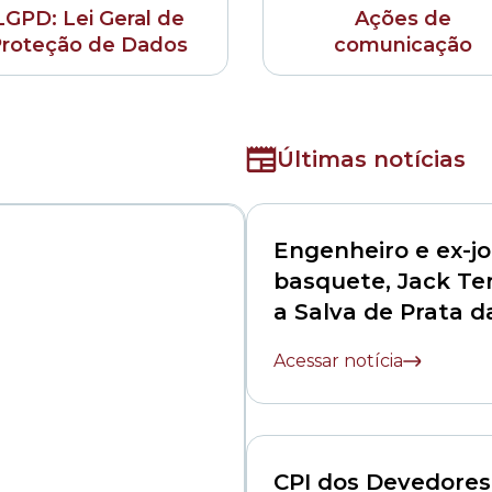
LGPD: Lei Geral de
Ações de
roteção de Dados
comunicação
Últimas notícias
Engenheiro e ex-j
basquete, Jack Te
a Salva de Prata 
Municipal
Acessar notícia
CPI dos Devedores