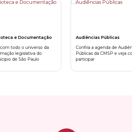
lioteca e Documentação
Audiências Públicas
 com todo o universo da
Confira a agenda de Audiên
rmação legislativa do
Públicas da CMSP e veja 
cipio de São Paulo
participar