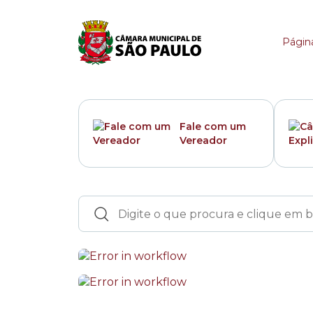
Portal da Câmara Mun
Página
Fale com um
Vereador