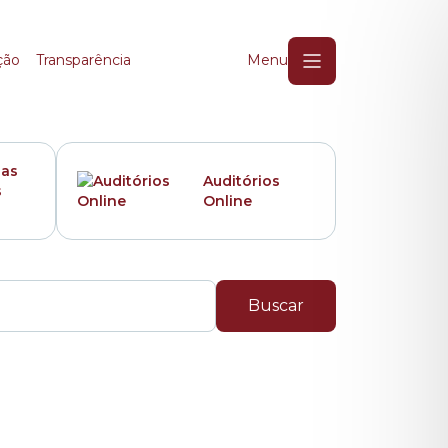
ção
Transparência
Menu
das
Auditórios
s
Online
Buscar