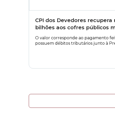
CPI dos Devedores recupera 
bilhões aos cofres públicos m
O valor corresponde ao pagamento fe
possuem débitos tributários junto à Pre