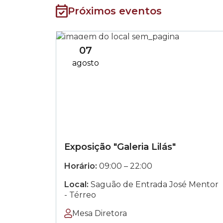
Próximos eventos
07
agosto
Exposição "Galeria Lilás"
das
às
Horário:
09:00
–
22:00
Local:
Saguão de Entrada José Mentor
- Térreo
Mesa Diretora