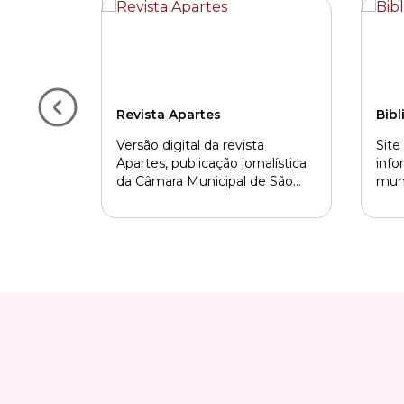
Revista Apartes
Bib
Versão digital da revista
Site
Apartes, publicação jornalística
info
da Câmara Municipal de São
muní
Paulo