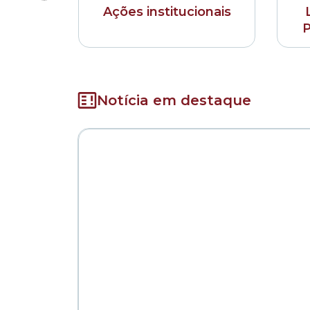
Ações institucionais
P
Notícia em destaque