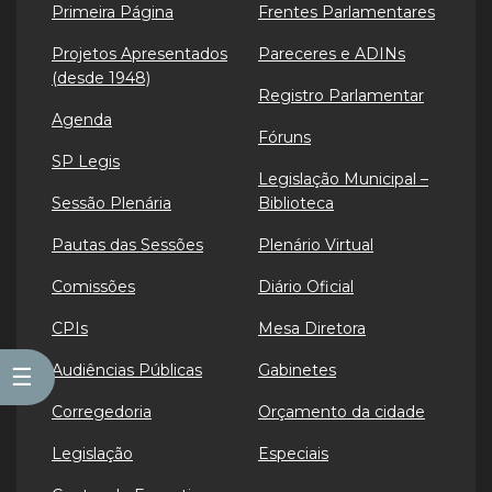
Primeira Página
Frentes Parlamentares
Projetos Apresentados
Pareceres e ADINs
(desde 1948)
Registro Parlamentar
Agenda
Fóruns
SP Legis
Legislação Municipal –
Sessão Plenária
Biblioteca
Pautas das Sessões
Plenário Virtual
Comissões
Diário Oficial
CPIs
Mesa Diretora
Audiências Públicas
Gabinetes
☰
Corregedoria
Orçamento da cidade
Legislação
Especiais