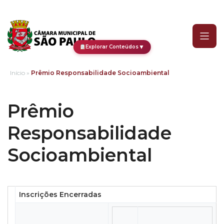
Prêmio Responsabilidad
▼
Explorar Conteúdos
Início
»
Prêmio Responsabilidade Socioambiental
Prêmio
Responsabilidade
Socioambiental
Inscrições Encerradas