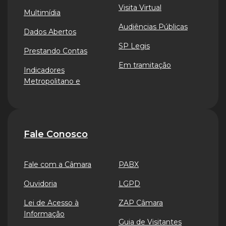
Visita Virtual
Multimídia
Audiências Públicas
Dados Abertos
SP Legis
Prestando Contas
Em tramitação
Indicadores
Metropolitano e
Fale Conosco
Fale com a Câmara
PABX
Ouvidoria
LGPD
Lei de Acesso à
ZAP Câmara
Informação
Guia de Visitantes