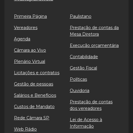
Primeira Página
Paulistano
Vereadores
Prestação de contas da
Mesa Diretora
Agenda
Execução orçamentária
Câmara ao Vivo
Contabilidade
Plenário Virtual
Gestão Fiscal
Licitações e contratos
Políticas
Gestão de pessoas
Ouvidoria
Salários e Benefícios
Prestação de contas
Custos de Mandato
dos vereadores
Rede Câmara SP
Lei de Acesso à
Informação
Web Rádio