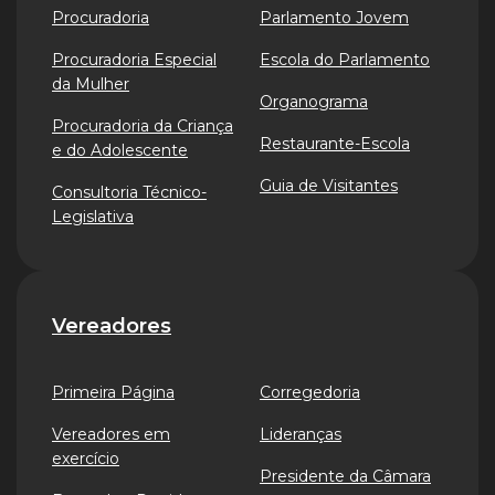
Procuradoria
Parlamento Jovem
Procuradoria Especial
Escola do Parlamento
da Mulher
Organograma
Procuradoria da Criança
Restaurante-Escola
e do Adolescente
Guia de Visitantes
Consultoria Técnico-
Legislativa
Vereadores
Primeira Página
Corregedoria
Vereadores em
Lideranças
exercício
Presidente da Câmara