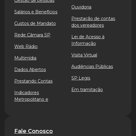
Gestão de pessoas
Ouvidoria
Salários e Benefícios
Prestação de contas
Custos de Mandato
dos vereadores
Rede Câmara SP
Lei de Acesso à
Informação
Web Rádio
Visita Virtual
Multimídia
Audiências Públicas
Dados Abertos
SP Legis
Prestando Contas
Em tramitação
Indicadores
Metropolitano e
Fale Conosco