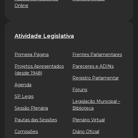
Online
Atividade Legislativa
Primeira Página
Frentes Parlamentares
Projetos Apresentados
Pareceres e ADINs
(desde 1948)
Registro Parlamentar
Agenda
Fóruns
SP Legis
Legislação Municipal –
Sessão Plenária
Biblioteca
Pautas das Sessões
Plenário Virtual
Comissões
Diário Oficial