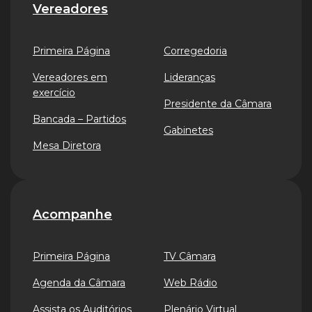
Vereadores
Primeira Página
Corregedoria
Vereadores em
Lideranças
exercício
Presidente da Câmara
Bancada – Partidos
Gabinetes
Mesa Diretora
Acompanhe
Primeira Página
TV Câmara
Agenda da Câmara
Web Rádio
Assista os Auditórios
Plenário Virtual