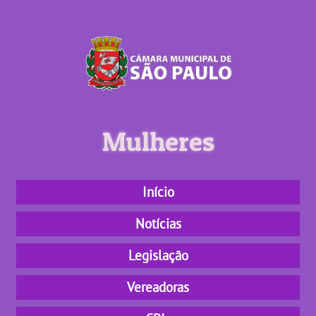
<
Mulheres
Início
Notícias
Legislação
Vereadoras