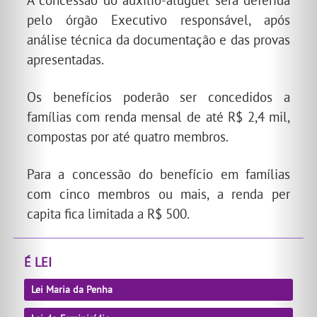
A concessão do auxílio-aluguel será deferida
pelo órgão Executivo responsável, após
análise técnica da documentação e das provas
apresentadas.
Os benefícios poderão ser concedidos a
famílias com renda mensal de até R$ 2,4 mil,
compostas por até quatro membros.
Para a concessão do benefício em famílias
com cinco membros ou mais, a renda per
capita fica limitada a R$ 500.
É LEI
Lei Maria da Penha