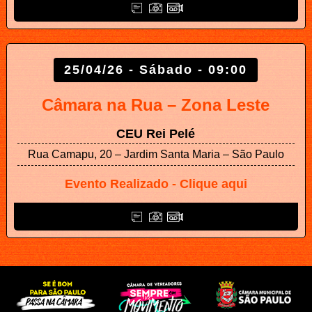
25/04/26 - Sábado - 09:00
Câmara na Rua – Zona Leste
CEU Rei Pelé
Rua Camapu, 20 – Jardim Santa Maria – São Paulo
Evento Realizado - Clique aqui