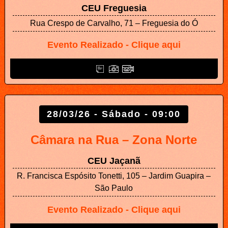
CEU Freguesia
Rua Crespo de Carvalho, 71 – Freguesia do Ó
Evento Realizado - Clique aqui
28/03/26 - Sábado - 09:00
Câmara na Rua – Zona Norte
CEU Jaçanã
R. Francisca Espósito Tonetti, 105 – Jardim Guapira –
São Paulo
Evento Realizado - Clique aqui