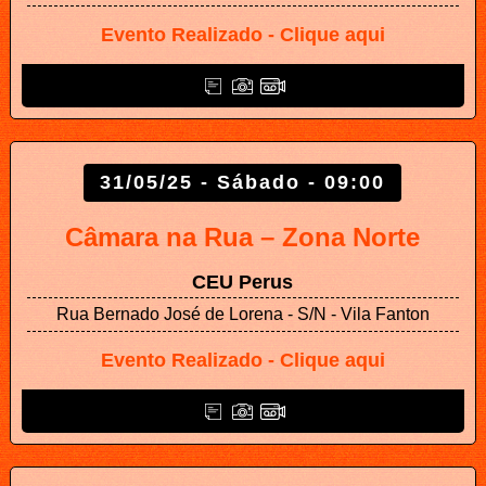
Evento Realizado - Clique aqui
31/05/25 - Sábado - 09:00
Câmara na Rua – Zona Norte
CEU Perus
Rua Bernado José de Lorena - S/N - Vila Fanton
Evento Realizado - Clique aqui