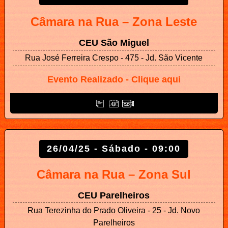
Câmara na Rua – Zona Leste
CEU São Miguel
Rua José Ferreira Crespo - 475 - Jd. São Vicente
Evento Realizado - Clique aqui
26/04/25 - Sábado - 09:00
Câmara na Rua – Zona Sul
CEU Parelheiros
Rua Terezinha do Prado Oliveira - 25 - Jd. Novo
Parelheiros