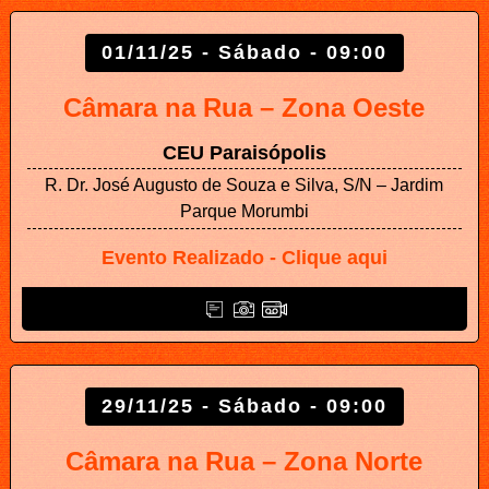
01/11/25 - Sábado - 09:00
Câmara na Rua – Zona Oeste
CEU Paraisópolis
R. Dr. José Augusto de Souza e Silva, S/N – Jardim
Parque Morumbi
Evento Realizado - Clique aqui
29/11/25 - Sábado - 09:00
Câmara na Rua – Zona Norte