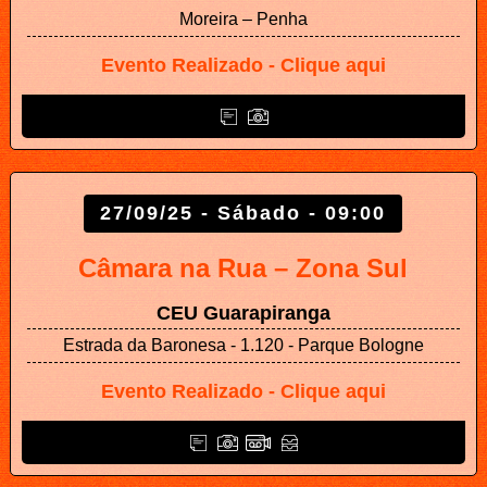
Moreira – Penha
Evento Realizado - Clique aqui
27/09/25 - Sábado - 09:00
Câmara na Rua – Zona Sul
CEU Guarapiranga
Estrada da Baronesa - 1.120 - Parque Bologne
Evento Realizado - Clique aqui