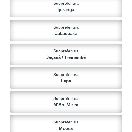
Subprefeitura
Ipiranga
Subprefeitura
Jabaquara
Subprefeitura
Jaçanã / Tremembé
Subprefeitura
Lapa
Subprefeitura
M’Boi Mirim
Subprefeitura
Mooca