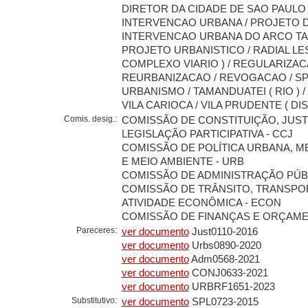
DIRETOR DA CIDADE DE SAO PAULO
INTERVENCAO URBANA / PROJETO 
INTERVENCAO URBANA DO ARCO TA
PROJETO URBANISTICO / RADIAL LES
COMPLEXO VIARIO ) / REGULARIZAC
REURBANIZACAO / REVOGACAO / SP
URBANISMO / TAMANDUATEI ( RIO ) /
VILA CARIOCA / VILA PRUDENTE ( DIS
Comis. desig.:
COMISSÃO DE CONSTITUIÇÃO, JUST
LEGISLAÇÃO PARTICIPATIVA - CCJ
COMISSÃO DE POLÍTICA URBANA, 
E MEIO AMBIENTE - URB
COMISSÃO DE ADMINISTRAÇÃO PÚBL
COMISSÃO DE TRÂNSITO, TRANSPO
ATIVIDADE ECONÔMICA - ECON
COMISSÃO DE FINANÇAS E ORÇAMEN
Pareceres:
ver documento
Just0110-2016
ver documento
Urbs0890-2020
ver documento
Adm0568-2021
ver documento
CONJ0633-2021
ver documento
URBRF1651-2023
Substitutivo:
ver documento
SPL0723-2015