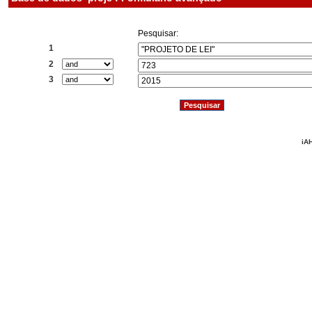
Pesquisar:
1
2
3
iAH