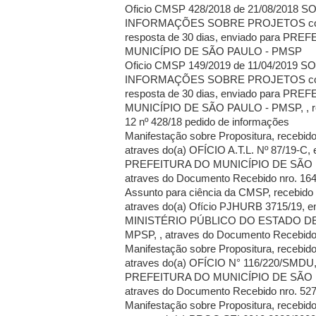
Oficio CMSP 428/2018 de 21/08/2018 S
INFORMAÇÕES SOBRE PROJETOS com
resposta de 30 dias, enviado para PR
MUNICÍPIO DE SÃO PAULO - PMSP
Oficio CMSP 149/2019 de 11/04/2019 SO
INFORMAÇÕES SOBRE PROJETOS com
resposta de 30 dias, enviado para PR
MUNICÍPIO DE SÃO PAULO - PMSP, , reit
12 nº 428/18 pedido de informações
Manifestação sobre Propositura, recebid
atraves do(a) OFÍCIO A.T.L. Nº 87/19-C, 
PREFEITURA DO MUNICÍPIO DE SÃO P
atraves do Documento Recebido nro. 16
Assunto para ciência da CMSP, recebido
atraves do(a) Ofício PJHURB 3715/19, en
MINISTÉRIO PÚBLICO DO ESTADO DE
MPSP, , atraves do Documento Recebido
Manifestação sobre Propositura, recebid
atraves do(a) OFÍCIO N° 116/220/SMDU, 
PREFEITURA DO MUNICÍPIO DE SÃO P
atraves do Documento Recebido nro. 52
Manifestação sobre Propositura, recebid