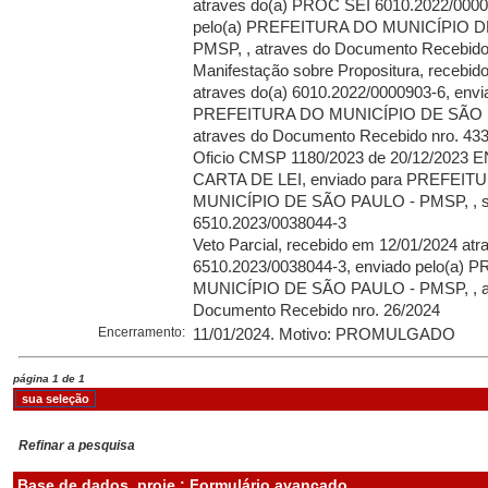
atraves do(a) PROC SEI 6010.2022/0000
pelo(a) PREFEITURA DO MUNICÍPIO D
PMSP, , atraves do Documento Recebido
Manifestação sobre Propositura, recebid
atraves do(a) 6010.2022/0000903-6, envi
PREFEITURA DO MUNICÍPIO DE SÃO P
atraves do Documento Recebido nro. 43
Oficio CMSP 1180/2023 de 20/12/2023
CARTA DE LEI, enviado para PREFEIT
MUNICÍPIO DE SÃO PAULO - PMSP, , s
6510.2023/0038044-3
Veto Parcial, recebido em 12/01/2024 atr
6510.2023/0038044-3, enviado pelo(a)
MUNICÍPIO DE SÃO PAULO - PMSP, , a
Documento Recebido nro. 26/2024
Encerramento:
11/01/2024. Motivo: PROMULGADO
página 1 de 1
Refinar a pesquisa
Base de dados
proje : Formulário avançado