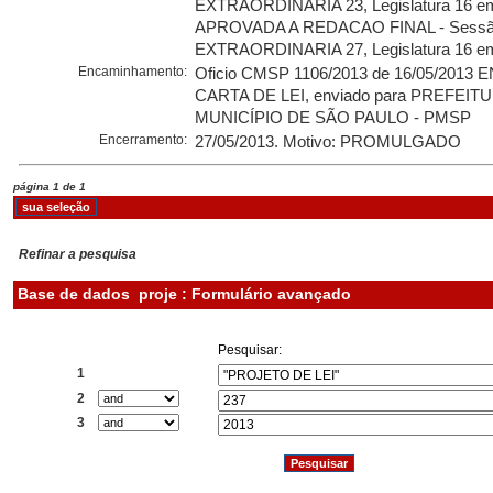
EXTRAORDINARIA 23, Legislatura 16 em
APROVADA A REDACAO FINAL - Sess
EXTRAORDINARIA 27, Legislatura 16 em
Encaminhamento:
Oficio CMSP 1106/2013 de 16/05/2013
CARTA DE LEI, enviado para PREFEIT
MUNICÍPIO DE SÃO PAULO - PMSP
Encerramento:
27/05/2013. Motivo: PROMULGADO
página 1 de 1
Refinar a pesquisa
Base de dados
proje : Formulário avançado
Pesquisar:
1
2
3