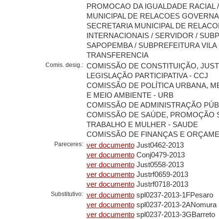
PROMOCAO DA IGUALDADE RACIAL /
MUNICIPAL DE RELACOES GOVERNA
SECRETARIA MUNICIPAL DE RELACO
INTERNACIONAIS / SERVIDOR / SUB
SAPOPEMBA / SUBPREFEITURA VILA
TRANSFERENCIA
Comis. desig.:
COMISSÃO DE CONSTITUIÇÃO, JUST
LEGISLAÇÃO PARTICIPATIVA - CCJ
COMISSÃO DE POLÍTICA URBANA, 
E MEIO AMBIENTE - URB
COMISSÃO DE ADMINISTRAÇÃO PÚBL
COMISSÃO DE SAÚDE, PROMOÇÃO S
TRABALHO E MULHER - SAUDE
COMISSÃO DE FINANÇAS E ORÇAMEN
Pareceres:
ver documento
Just0462-2013
ver documento
Conj0479-2013
ver documento
Just0558-2013
ver documento
Justrf0659-2013
ver documento
Justrf0718-2013
Substitutivo:
ver documento
spl0237-2013-1FPesaro
ver documento
spl0237-2013-2ANomura
ver documento
spl0237-2013-3GBarreto