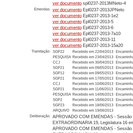
ver documento
spl0237-2013MNeto-4
Emendas:
ver documento
Epl0237-2013JPNeto
ver documento
Epl0237-2013-1e2
ver documento
Epl0237-2013-5
ver documento
Epl0237-2013-6
ver documento
Epl0237-2013-7a10
ver documento
Epl0237-2013-11
ver documento
Epl0237-2013-15a20
Tramitação:
SGP22
Recebido em 22/04/2013
Encaminha
PESQUISA
Recebido em 23/04/2013
Encaminha
CCJ
Recebido em 30/04/2013
Encaminha
SGP21
Recebido em 09/05/2013
Encaminha
SGP12
Recebido em 09/05/2013
Encaminha
SGP21
Recebido em 17/05/2013
Encaminha
CCJ
Recebido em 10/06/2013
Encaminha
SGP21
Recebido em 11/06/2013
Encaminha
PESQUISA
Recebido em 14/06/2013
Encaminha
SGP2
Recebido em 18/06/2013
Encaminha
SGP23
Recebido em 18/06/2013
Encaminha
ARQUIVO
Recebido em 19/06/2013
Deliberação:
APROVADO COM EMENDAS - Sessão
EXTRAORDINARIA 19, Legislatura 16 em
APROVADO COM EMENDAS - Sessão