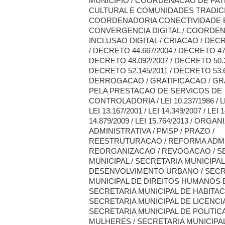
MUNICIPIO / COORDENACAO DE PA
CULTURAL E COMUNIDADES TRADICI
COORDENADORIA CONECTIVIDADE 
CONVERGENCIA DIGITAL / COORDE
INCLUSAO DIGITAL / CRIACAO / DECR
/ DECRETO 44.667/2004 / DECRETO 47.
DECRETO 48.092/2007 / DECRETO 50.3
DECRETO 52.145/2011 / DECRETO 53.6
DERROGACAO / GRATIFICACAO / GR
PELA PRESTACAO DE SERVICOS DE
CONTROLADORIA / LEI 10.237/1986 / LE
LEI 13.167/2001 / LEI 14.349/2007 / LEI 1
14.879/2009 / LEI 15.764/2013 / ORGA
ADMINISTRATIVA / PMSP / PRAZO /
REESTRUTURACAO / REFORMA ADMIN
REORGANIZACAO / REVOGACAO / S
MUNICIPAL / SECRETARIA MUNICIPAL
DESENVOLVIMENTO URBANO / SECR
MUNICIPAL DE DIREITOS HUMANOS E
SECRETARIA MUNICIPAL DE HABITAC
SECRETARIA MUNICIPAL DE LICENCI
SECRETARIA MUNICIPAL DE POLITIC
MULHERES / SECRETARIA MUNICIPA