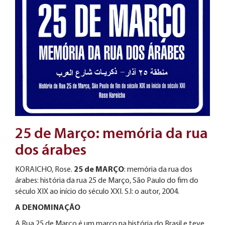
25 de Março: memória da rua
dos árabes
KORAICHO, Rose.
25 de MARÇO
: memória da rua dos
árabes: história da rua 25 de Março, São Paulo do fim do
século XIX ao início do século XXI. S.l: o autor, 2004.
A DENOMINAÇÃO
A Rua 25 de Março é um marco na história do Brasil e teve