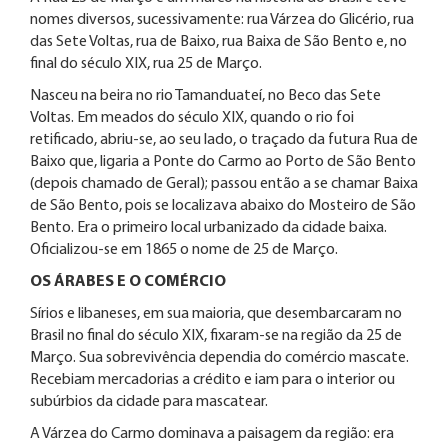
nomes diversos, sucessivamente: rua Várzea do Glicério, rua
das Sete Voltas, rua de Baixo, rua Baixa de São Bento e, no
final do século XIX, rua 25 de Março.
Nasceu na beira no rio Tamanduateí, no Beco das Sete
Voltas. Em meados do século XIX, quando o rio foi
retificado, abriu-se, ao seu lado, o traçado da futura Rua de
Baixo que, ligaria a Ponte do Carmo ao Porto de São Bento
(depois chamado de Geral); passou então a se chamar Baixa
de São Bento, pois se localizava abaixo do Mosteiro de São
Bento. Era o primeiro local urbanizado da cidade baixa.
Oficializou-se em 1865 o nome de 25 de Março.
OS ÁRABES E O COMÉRCIO
Sírios e libaneses, em sua maioria, que desembarcaram no
Brasil no final do século XIX, fixaram-se na região da 25 de
Março. Sua sobrevivência dependia do comércio mascate.
Recebiam mercadorias a crédito e iam para o interior ou
subúrbios da cidade para mascatear.
A Várzea do Carmo dominava a paisagem da região: era