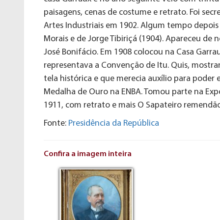
paisagens, cenas de costume e retrato. Foi secr
Artes Industriais em 1902. Algum tempo depois
Morais e de Jorge Tibiriçá (1904). Apareceu d
José Bonifácio. Em 1908 colocou na Casa Garr
representava a Convenção de Itu. Quis, mostra
tela histórica e que merecia auxílio para poder
Medalha de Ouro na ENBA. Tomou parte na Expos
1911, com retrato e mais O Sapateiro remendão
Fonte:
Presidência da República
Confira a imagem inteira