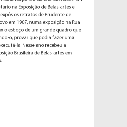
etário na Exposição de Belas-artes e
 expôs os retratos de Prudente de
e novo em 1907, numa exposição na Rua
aux o esboço de um grande quadro que
ndo-o, provar que podia fazer uma
 executá-la. Nesse ano recebeu a
ição Brasileira de Belas-artes em
.