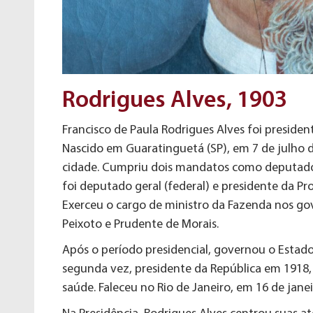
Rodrigues Alves, 1903
Francisco de Paula Rodrigues Alves foi presiden
Nascido em Guaratinguetá (SP), em 7 de julho de
cidade. Cumpriu dois mandatos como deputado 
foi deputado geral (federal) e presidente da Pr
Exerceu o cargo de ministro da Fazenda nos go
Peixoto e Prudente de Morais.
Após o período presidencial, governou o Estado 
segunda vez, presidente da República em 1918
saúde. Faleceu no Rio de Janeiro, em 16 de janei