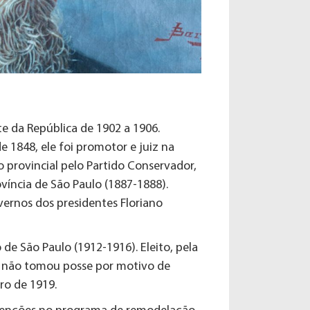
te da República de 1902 a 1906.
 1848, ele foi promotor e juiz na
provincial pelo Partido Conservador,
ovíncia de São Paulo (1887-1888).
vernos dos presidentes Floriano
de São Paulo (1912-1916). Eleito, pela
, não tomou posse por motivo de
ro de 1919.